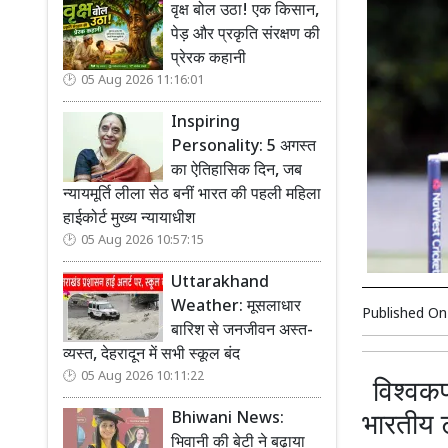
वृक्ष बोल उठा! एक किसान,
पेड़ और प्रकृति संरक्षण की
प्रेरक कहानी
05 Aug 2026 11:16:01
Inspiring
Personality: 5 अगस्त
का ऐतिहासिक दिन, जब
न्यायमूर्ति लीला सेठ बनीं भारत की पहली महिला
हाईकोर्ट मुख्य न्यायाधीश
05 Aug 2026 10:57:15
Uttarakhand
Weather: मूसलाधार
Published O
बारिश से जनजीवन अस्त-
व्यस्त, देहरादून में सभी स्कूल बंद
05 Aug 2026 10:11:22
विश्वकप
Bhiwani News:
भारतीय ट
भिवानी की बेटी ने बढ़ाया