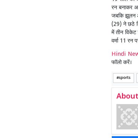
रन बनाकर आउट
जबकि झूलन और
(29) ने छठे 
में तीन विकेट
वर्मा 11 रन 
Hindi N
फॉलो करें।
sports
About