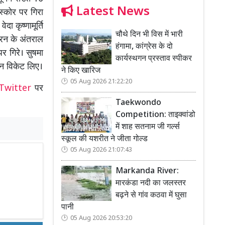
Latest News
स्कोर पर गिरा
 कृष्णामूर्ति
चौथे दिन भी विस में भारी
 रन के अंतराल
हंगामा, कांग्रेस के दो
पर गिरे। सुषमा
कार्यस्थगन प्रस्ताव स्पीकर
ीन विकेट लिए।
ने किए खारिज
05 Aug 2026 21:22:20
Twitter
पर
Taekwondo
Competition: ताइक्वांडो
में शाह सतनाम जी गर्ल्स
स्कूल की यशरीत ने जीता गोल्ड
05 Aug 2026 21:07:43
Markanda River:
मारकंडा नदी का जलस्तर
बढ़ने से गांव कठवा में घुसा
पानी
05 Aug 2026 20:53:20