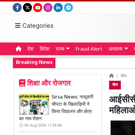
Categories
देश
विदेश
राज्य
Fraud Alert
अध्यात्म
Breaking News
खेल
शिक्षा और रोजगार
खेल
Sirsa News: नाथूसरी
आईसीसी 
चौपटा के खिलाड़ियों ने
महिलाओ
किया विद्यालय और क्षेत्र
का नाम रोशन
05 Aug 2026 11:36:44