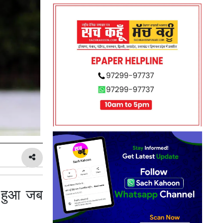
र हुआ जब