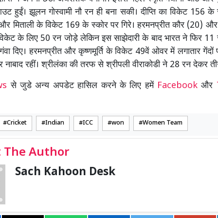
 हुईं। झूलन गोस्वामी नौ रन ही बना सकी। दीप्ति का विकेट 156 के 
 मिताली के विकेट 169 के स्कोर पर गिरे। हरमनप्रीत कौर (20) और वेदा
विकेट के लिए 50 रन जोड़े लेकिन इस साझेदारी के बाद भारत ने फिर 11
 गंवा दिए। हरमनप्रीत और कृष्णमूर्ति के विकेट 49वें ओवर में लगातार गेंदों 
पर नाबाद रहीं। श्रीलंका की तरफ से श्रीपली वीराकोडी ने 28 रन देकर त
ews
से जुडे अन्य अपडेट हासिल करने के लिए हमें
Facebook
और
Cricket
Indian
ICC
won
Women Team
 The Author
Sach Kahoon Desk