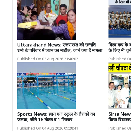
Uttarakhand News: उत्तराखंड की उन्नति
विश्व कप के 
शर्मा के परिवार में जश्न का माहौल, जानें क्या है मामला
के लिए भी चुन
Published On 02 Aug 2026 21:40:02
Published On
Sports News: ज्ञान गंगा स्कूल के तैराकों का
Sirsa News:
जलवा, जीते 16 गोल्ड व 1 सिल्वर
किया विद्यालय
Published On 04 Aug 2026 09:28:41
Published On