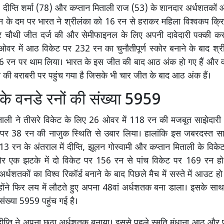
।
दीप्ति शर्मा (78) और कप्तान मिताली राज (53) के शानदार अर्धशतकों और
 के दम पर भारत ने श्रीलंका को 16 रन से हराकर महिला विश्वकप क्रिकेट 
 चौथी जीत दर्ज की और सेमीफाइनल के लिए अपनी दावेदारी पक्की कर
 ओवर में आठ विकेट पर 232 रन का चुनौतीपूर्ण स्कोर बनाने के बाद श्
6 रन पर थाम लिया। भारत के इस जीत की बाद आठ अंक हो गए हैं और व
 की बराबरी पर पहुंच गया है जिसके भी चार जीत के बाद आठ अंक हैं।
के वनडे रनों की संख्या 5959
िताली ने तीसरे विकेट के लिए 26 ओवर में 118 रन की मजबूत साझेदार
 पर 38 रन की नाजुक स्थिति से उबार लिया। हालांकि इस जबरदस्त साझ
13 रन के अंतराल में दीप्ति, झूलन गोस्वामी और कप्तान मिताली के विके
ोर एक झटके में दो विकेट पर 156 रन से पांच विकेट पर 169 रन हो
्धशतकों का विश्व रिकॉर्ड बनाने के बाद पिछले मैच में सस्ते में आउट हो
न्होंने फिर लय में लौटते हुए अपना 48वां अर्धशतक बना डाला। इसके साथ
संख्या 5959 पहुंच गई है।
ीप्ति ने अपना छठा अर्धशतक बनाया। इससे पहले स्मृति मंधाना आठ और 