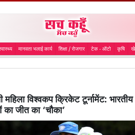
स्वास्थ्य
मानवता भलाई कार्य
शिक्षा / रोजगार
टेक - ऑटो
कृषि
ख
चौथे दिन भ
महिला विश्वकप क्रिकेट टूर्नामेंट: भारतीय
ं का जीत का ‘चौका’