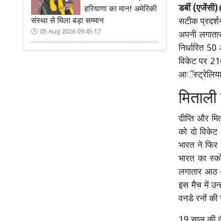
डर्बी (एजेंसी)
हरियाणा का मान! अमेरिकी
संस्था से मिला बड़ा सम्मान
सटीक प्रदर्शन
05 Aug 2026 09:45:17
अपनी लगातार
निर्धारित 50
विकेट पर 21
आॅस्ट्रेलिया
मिताली 
दीप्ति और म
को दो विकेट
भारत ने फिर 
भारत का स्क
लगातार आठ अर
इस मैच में उ
वनडे रनों की 
19 साल की द