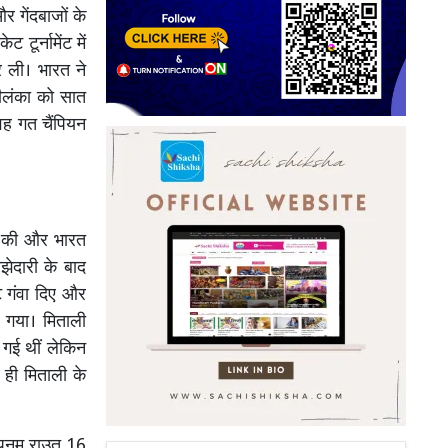
 गेंदबाजों के
टूर्नामेंट में
 ली। भारत ने
रीलंका को सात
ह गत चैंपियन
ी की और भारत
ेदारी के बाद
ट गंवा दिए और
 गया। मिताली
 गई थीं लेकिन
 ही मिताली के
पूनम राउत 16