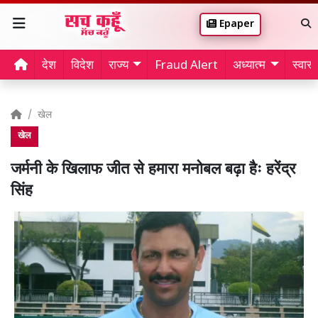
Epaper
देश
विदेश
राज्य
Fraud Alert
अध्यात्म
स्वास्थ
खेल
खेल
जर्मनी के खिलाफ जीत से हमारा मनोबल बढ़ा हैः हरेंद्र
सिंह