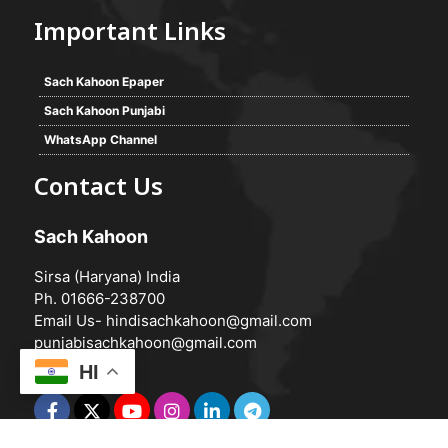
Important Links
Sach Kahoon Epaper
Sach Kahoon Punjabi
WhatsApp Channel
Contact Us
Sach Kahoon
Sirsa (Haryana) India
Ph. 01666-238700
Email Us-
hindisachkahoon@gmail.com
punjabisachkahoon@gmail.com
HI