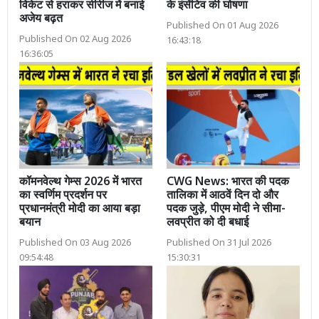
विकेट से हराकर सीरीज में बनाई
के इंसेंटिव की घोषणा
अजेय बढ़त
Published On 01 Aug 2026
Published On 02 Aug 2026
16:43:18
16:36:05
कॉमनवेल्थ गेम्स 2026 में भारत
CWG News: भारत की पदक
का स्वर्णिम प्रदर्शन पर
तालिका में आठवें दिन दो और
प्रधानमंत्री मोदी का आया बड़ा
पदक जुड़े, पीएम मोदी ने सीमा-
बयान
लवप्रीत को दी बधाई
Published On 03 Aug 2026
Published On 31 Jul 2026
09:54:48
15:30:31