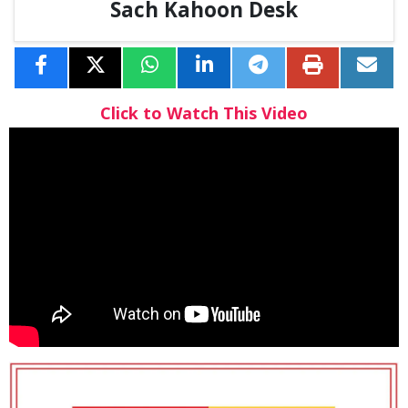
Sach Kahoon Desk
Click to Watch This Video