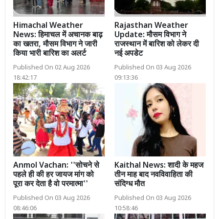
Himachal Weather
Rajasthan Weather
News: हिमाचल में अचानक बाढ़
Update: मौसम विभाग ने
का खतरा, मौसम विभाग ने जारी
राजस्थान में बारिश को लेकर दी
किया भारी बारिश का अलर्ट
नई अपडेट
Published On 02 Aug 2026
Published On 03 Aug 2026
18:42:17
09:13:36
Anmol Vachan: ''सोचने से
Kaithal News: शादी के महज
पहले ही की हर जायज मांग को
तीन माह बाद नवविवाहिता की
पूरा कर देता है वो परमात्मा''
संदिग्ध मौत
Published On 03 Aug 2026
Published On 03 Aug 2026
08:46:06
10:58:46