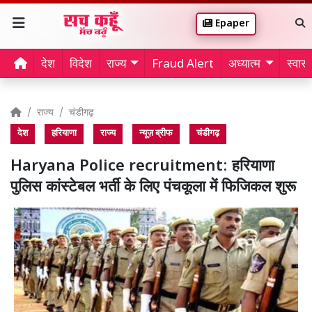
Epaper
देश
विदेश
राज्य
Fraud Alert
अध्यात्म
स्वास्थ
राज्य
चंडीगढ़
देश
हरियाणा
राज्य
न्यूज़ ब्रीफ
चंडीगढ़
Haryana Police recruitment: हरियाणा
पुलिस कांस्टेबल भर्ती के लिए पंचकूला में फिजिकल शुरू