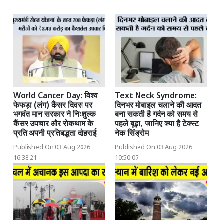
World Cancer Day: विश्व
Text Neck Syndrome:
फेफड़ा (लंग) कैंसर दिवस पर
दिनभर मोबाइल चलाने की आदत
भगवंत मान सरकार ने निःशुल्क
बना सकती है गर्दन को समय से
कैंसर उपचार और रोकथाम के
पहले बूढ़ा, जानिए क्या है टेक्स्ट
प्रति अपनी प्रतिबद्धता दोहराई
नेक सिंड्रोम
Published On 03 Aug 2026
Published On 03 Aug 2026
16:38:21
10:50:07