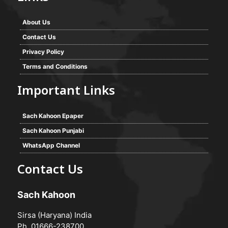
About Us
Contact Us
Privacy Policy
Terms and Conditions
Important Links
Sach Kahoon Epaper
Sach Kahoon Punjabi
WhatsApp Channel
Contact Us
Sach Kahoon
Sirsa (Haryana) India
Ph. 01666-238700