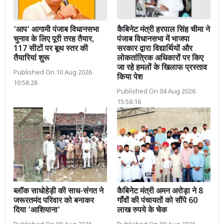
‘आप’ आगामी पंजाब विधानसभा
कैबिनेट मंत्री हरपाल सिंह चीमा ने
चुनाव के लिए पूरी तरह तैयार,
पंजाब विधानसभा में भाजपा
117 सीटों पर बूथ स्तर की
सरकार द्वारा विद्यार्थियों और
तैयारियां शुरू
लोकतांत्रिक अधिकारों पर किए
जा रहे हमलों के खिलाफ प्रस्ताव
Published On 10 Aug 2026
किया पेश
10:58:28
Published On 04 Aug 2026
15:58:16
ब्लॉक साधोहेड़ी की साध-संगत ने
कैबिनेट मंत्री अमन अरोड़ा ने 8
जरूरतमंद परिवार को बनाकर
गाँवों की पंचायतों को सौंपे 60
दिया ‘आशियाना’
लाख रुपये के चेक