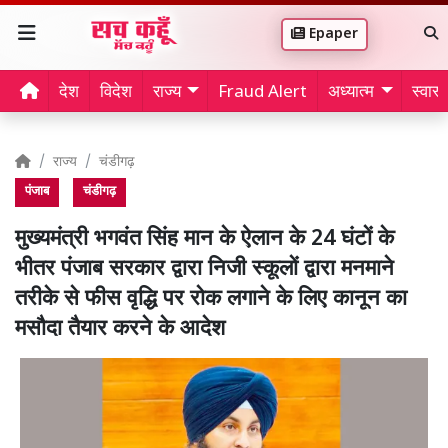
Epaper
देश
विदेश
राज्य
Fraud Alert
अध्यात्म
स्वास्थ
राज्य
चंडीगढ़
पंजाब
चंडीगढ़
मुख्यमंत्री भगवंत सिंह मान के ऐलान के 24 घंटों के
भीतर पंजाब सरकार द्वारा निजी स्कूलों द्वारा मनमाने
तरीके से फीस वृद्धि पर रोक लगाने के लिए कानून का
मसौदा तैयार करने के आदेश