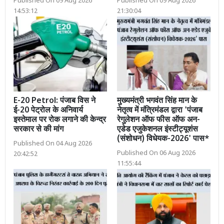
Published On 09 Aug 2026
Published On 09 Aug 2026
14:53:12
21:30:04
E-20 Petrol: पंजाब विस ने
मुख्यमंत्री भगवंत सिंह मान के
ई-20 पेट्रोल के अनिवार्य
नेतृत्व में मंत्रिमंडल द्वारा 'पंजाब
इस्तेमाल पर रोक लगाने की केन्द्र
रेगुलेशन ऑफ फीस ऑफ अन-
सरकार से की मांग
एडेड एजुकेशनल इंस्टीट्यूशंस
(संशोधन) विधेयक-2026' पास*
Published On 04 Aug 2026
Published On 06 Aug 2026
20:42:52
11:55:44