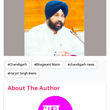
Chandigarh
Bhagwant Mann
chandigarh news
Harjot Singh Bains
About The Author