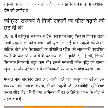
स्कूलों के लिए एक पारदर्शी और जवाबदेह नियामक ढांचा स्थापित
होने की उम्मीद है।
कांग्रेस सरकार ने निजी स्कूलों को फीस बढ़ाने की
छूट दी थी
2019 में कांग्रेस सरकार ने ऐसे प्रावधान लागू किए थे जिनके तहत
निजी स्कूलों को फीस बढ़ाने की छूट मिल गई थी। स्कूलों को केवल
नोटिस बोर्ड और वेबसाइटों पर संशोधित फीस की जानकारी प्रदर्शित
करने के बाद फीस ढांचे में बदलाव की अनुमति दी गई थी, जिसमें
नियामक निगरानी बहुत कम थी। इससे मनमानी फीस वृद्धि का रास्ता
खुल गया और पूरे पंजाब में अभिभावकों पर आर्थिक बोझ बढ़ता गया।
भगवंत मान सरकार द्वारा लाए जाने वाले नए कानून का उद्देश्य इस
व्यवस्था को समाप्त करना, निजी स्कूलों की जवाबदेही सुनिश्चित
करना और विद्यार्थियों तथा अभिभावकों को अतिरिक्त फीस के बोझ से
राहत देना है।