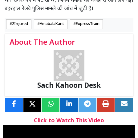
थी। उनके बैग में पटाखे थे, जिनमें धमाके की वजह से आग लग गई।
बहरहाल रेलवे पुलिस मामले की जांच में जुटी है।
2Injured
AmabalaKant
ExpressTrain
About The Author
Sach Kahoon Desk
Click to Watch This Video