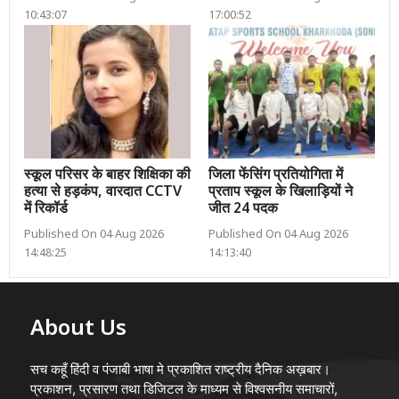
10:43:07
17:00:52
स्कूल परिसर के बाहर शिक्षिका की
जिला फेंसिंग प्रतियोगिता में
हत्या से हड़कंप, वारदात CCTV
प्रताप स्कूल के खिलाड़ियों ने
में रिकॉर्ड
जीत 24 पदक
Published On 04 Aug 2026
Published On 04 Aug 2026
14:48:25
14:13:40
About Us
सच कहूँ हिंदी व पंजाबी भाषा मे प्रकाशित राष्ट्रीय दैनिक अख़बार।
प्रकाशन, प्रसारण तथा डिजिटल के माध्यम से विश्वसनीय समाचारों,