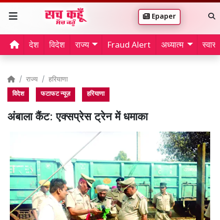
Epaper
देश
विदेश
राज्य
Fraud Alert
अध्यात्म
स्वास्थ
राज्य
हरियाणा
विदेश
फटाफट न्यूज़
हरियाणा
अंबाला कैंट: एक्सप्रेस ट्रेन में धमाका