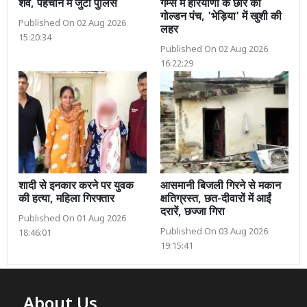
शव, पहचान में जुटी पुलिस
गेम्स में हरियाणा के छोरे का
गोल्डन पंच, 'भेड़िया' में खुशी की
Published On 02 Aug 2026
लहर
15:20:34
Published On 02 Aug 2026
16:22:29
शादी से इनकार करने पर युवक
आसमानी बिजली गिरने से मकान
की हत्या, महिला गिरफ्तार
क्षतिग्रस्त, छत-दीवारों में आईं
दरारें, छज्जा गिरा
Published On 01 Aug 2026
Published On 03 Aug 2026
18:46:01
19:15:41
About Us