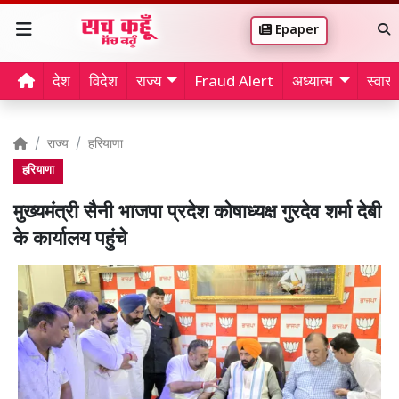
Epaper
देश
विदेश
राज्य
Fraud Alert
अध्यात्म
स्वास्थ
राज्य
हरियाणा
हरियाणा
मुख्यमंत्री सैनी भाजपा प्रदेश कोषाध्यक्ष गुरदेव शर्मा देबी
के कार्यालय पहुंचे