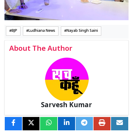
BJP
Ludhiana News
Nayab Singh Saini
About The Author
Sarvesh Kumar