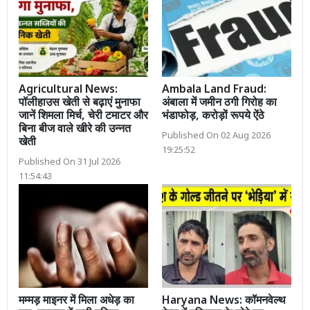
Agricultural News:
Ambala Land Fraud:
पॉलीहाउस खेती से बढ़ाएं मुनाफा
अंबाला में जमीन ठगी गिरोह का
जानें शिमला मिर्च, चेरी टमाटर और
भंडाफोड़, करोड़ों रूपये ऐंठे
बिना बीज वाले खीरे की उन्नत
Published On 02 Aug 2026
खेती
19:25:52
Published On 31 Jul 2026
11:54:43
मम्मड़ माइनर में मिला अधेड़ का
Haryana News: कॉमनवेल्थ