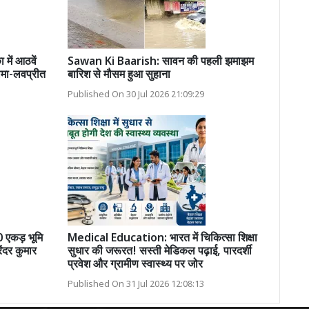
ें आठवें
Sawan Ki Baarish: सावन की पहली झमाझम
ीमा-लवप्रीत
बारिश से मौसम हुआ सुहाना
Published On 30 Jul 2026 21:09:29
0 एकड़ भूमि
Medical Education: भारत में चिकित्सा शिक्षा
ंदर कुमार
सुधार की जरूरत! सस्ती मेडिकल पढ़ाई, पारदर्शी
प्रवेश और ग्रामीण स्वास्थ्य पर जोर
Published On 31 Jul 2026 12:08:13