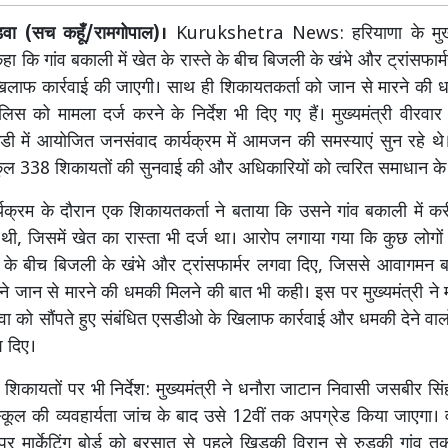
लाडवा (सच कहूँ/रामगोपाल)।
Kurukshetra News: हरियाणा के मुख्य
कहा कि गांव बकाली में खेत के रास्ते के बीच बिजली के खंभे और ट्रांसफार्
ाफ कार्रवाई की जाएगी। साथ ही शिकायतकर्ता को जान से मारने की धम
िस को मामला दर्ज करने के निर्देश भी दिए गए हैं। मुख्यमंत्री वीरवा
ंडी में आयोजित जनसंवाद कार्यक्रम में आमजन की समस्याएं सुन रहे थे। म
ं कुल 338 शिकायतों की सुनवाई की और अधिकारियों को त्वरित समाधान के न
्यक्रम के दौरान एक शिकायतकर्ता ने बताया कि उसने गांव बकाली में 
ी, जिसमें खेत का रास्ता भी दर्ज था। आरोप लगाया गया कि कुछ लोगो
े के बीच बिजली के खंभे और ट्रांसफार्मर लगवा दिए, जिससे आवागमन ब
ने जान से मारने की धमकी मिलने की बात भी कही। इस पर मुख्यमंत्री ने 
 को सौंपते हुए संबंधित एसडीओ के खिलाफ कार्रवाई और धमकी देने वालो
श दिए।
ी शिकायतों पर भी निर्देश: मुख्यमंत्री ने धनौरा जाटान निवासी जसबीर स
कूल की व्यवहार्यता जांच के बाद उसे 12वीं तक अपग्रेड किया जाएगा। 
र मार्केटिंग बोर्ड को बरसात से पहले खिड़की विरान से रुड़की गांव 