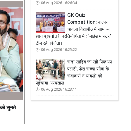
06 Aug 2026 16:26:34
GK Quiz
Competition: कल्पना
चावला विद्यापीठ में सामान्य
ज्ञान प्रश्नोत्तरी प्रतियोगिता मे ; 'माइंड मास्टर'
टीम रही विजेता।
06 Aug 2026 16:25:22
राड़ा साहिब जा रही पिकअप
पलटी, डेरा सच्चा सौदा के
सेवादारों ने घायलों को
पहुँचाया अस्पताल
06 Aug 2026 16:23:11
को सुनते