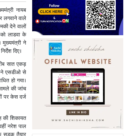
मंत्री नायब
मर लगवाने वाले
की देने वालों
र को लाडवा के
ुख्यमंत्री ने
िर्देश दिए।
करीब सात एकड़
ं ने एसडीओ से
ाधित हो गया।
मामले की जांच
ं पर केस दर्ज
िंह की शिकायत
वहीं नरेश पाल
तक सड़क तैयार