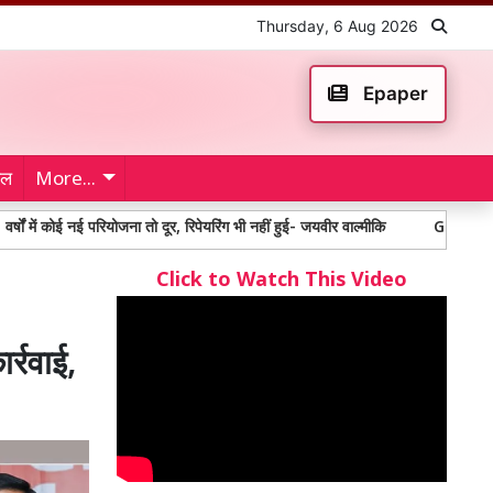
Thursday, 6 Aug 2026
Epaper
ेल
More...
ई परियोजना तो दूर, रिपेयरिंग भी नहीं हुई- जयवीर वाल्मीकि
Ganganagar Accident: भीष
Click to Watch This Video
र्रवाई,