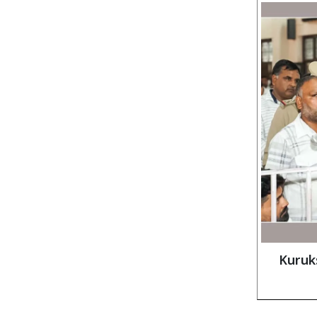
Kuruksh