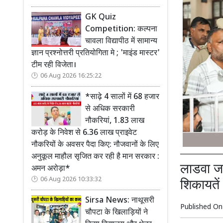
GK Quiz
Competition: कल्पना
चावला विद्यापीठ में सामान्य
ज्ञान प्रश्नोत्तरी प्रतियोगिता मे ; 'माइंड मास्टर'
टीम रही विजेता।
06 Aug 2026 16:25:22
*साढ़े 4 सालों में 68 हजार
से अधिक सरकारी
नौकरियां, 1.83 लाख
करोड़ के निवेश से 6.36 लाख प्राइवेट
नौकरियों के अवसर पैदा किए: नौजवानों के लिए
अनुकूल माहौल सृजित कर रही है मान सरकार :
लाडवा जनस
अमन अरोड़ा*
06 Aug 2026 10:33:32
शिकायतें
Sirsa News: नाथूसरी
Published O
चौपटा के खिलाड़ियों ने