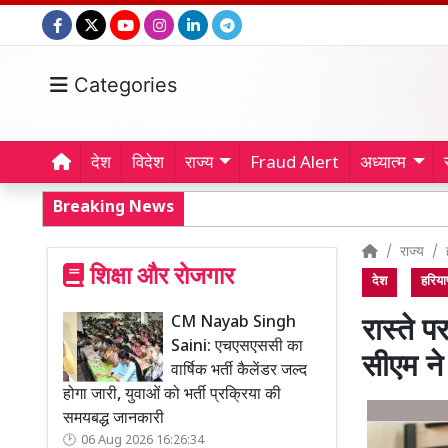
Categories
देश
विदेश
राज्य
Fraud Alert
अध्यात्म
Breaking News
राज्य
शिक्षा और रोजगार
देश
हरिया
CM Nayab Singh
रास्ते प
Saini: एचएसएससी का
सीएम ने
वार्षिक भर्ती कैलेंडर जल्द
होगा जारी, युवाओं को भर्ती प्रक्रिया की
समयबद्ध जानकारी
06 Aug 2026 16:26:34