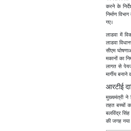
करने के निर
निर्माण विभा
गए।
लाडवा में विक
लाडवा विधानसभ
सीएम घोषणाओं
मकानों का निर
लागत से पेय
मार्गीय बनान
आरटीई दा
मुख्यमंत्री 
तहत बच्चों क
बलविंद्र सिंह
की जगह नया ट