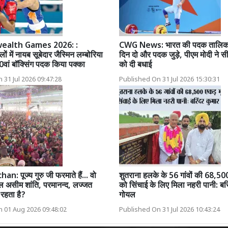
alth Games 2026: :
CWG News: भारत की पदक तालिका म
लों में नायब सूबेदार जैस्मिन लम्बोरिया
दिन दो और पदक जुड़े, पीएम मोदी ने स
0वां बॉक्सिंग पदक किया पक्का
को दी बधाई
 31 Jul 2026 09:47:28
Published On 31 Jul 2026 15:30:31
: पूज्य गुरु जी फरमाते हैं... वो
शुतराना हलके के 56 गांवों की 68,50
 असीम शांति, परमानन्द, लज्जत
को सिंचाई के लिए मिला नहरी पानी: बरि
रहता है?
गोयल
 01 Aug 2026 09:48:02
Published On 31 Jul 2026 10:43:24