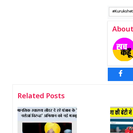
Kurukshe
About
Related Posts