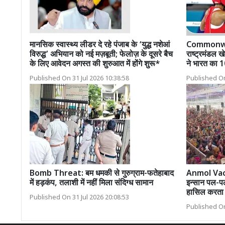
मानसिक स्वास्थ्य लीडर दे रहे पंजाब के ‘युद्ध नशेआं
Commonwe
विरुद्ध’ अभियान को नई मज़बूती; फेलोज़ के दूसरे बैच
राष्ट्रमंडल खे
के लिए आवेदन अगस्त की शुरुआत में होंगे शुरू*
ने भारत का 1
Published On 31 Jul 2026 10:38:58
Published On
Bomb Threat: बम धमकी से गुरुग्राम-फतेहाबाद
Anmol Vachan
में हड़कंप, तलाशी में नहीं मिला संदिग्ध सामान
इन्सान पल-पल
हासिल करता 
Published On 31 Jul 2026 20:08:53
Published On