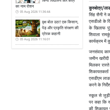
किया विद्यालय और क्षेत्र
का नाम रोशन
कुरुक्षेत्र/
05 Aug 2026 11:36:44
सिंह सैनी ने 
एसडीओ के खिल
वृक्ष बोल उठा! एक किसान,
के खिलाफ पुल
पेड़ और प्रकृति संरक्षण की
प्रेरक कहानी
शिवाला रामकु
05 Aug 2026 11:16:01
कार्यक्रम मे
जनसंवाद कार
जमीन खरीदी थ
मिलकर रास्त
शिकायतकर्ता 
एसडीएम लाडवा
करने के निर्दे
स्कूल से जुड़
पर कहा कि स्
की शिकायत प