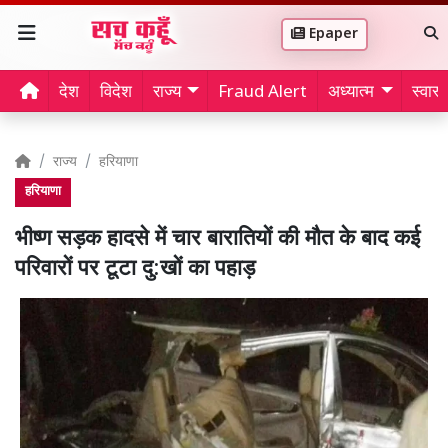
Epaper
देश
विदेश
राज्य
Fraud Alert
अध्यात्म
स्वास्थ
राज्य
हरियाणा
हरियाणा
भीष्ण सड़क हादसे में चार बारातियों की मौत के बाद कई
परिवारों पर टूटा दु:खों का पहाड़