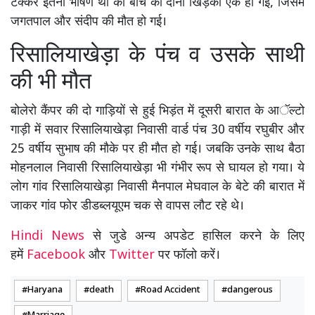
टक्कर इतनी भीषण थी की बीच की दोनों खिड़की एक हो गई, जिसमें
जगतपाल और संदीप की मौत हो गई।
रिसालियाखेड़ा के पंच व उसके साथी
की भी मौत
बोलेरो कैंपर की दो गाड़ियों से हुई भिड़ंत में दूसरी बारात के आॅल्टो
गाड़ी में सवार रिसालियाखेड़ा निवासी वार्ड पंच 30 वर्षीय रघुबीर और
25 वर्षीय सुभाष की मौके पर ही मौत हो गई। जबकि उनके साथ बैठा
मोहनलाल निवासी रिसालियाखेड़ा भी गंभीर रूप से घायल हो गया। ये
लोग गांव रिसालियाखेड़ा निवासी मैनपाल मेघवाल के बेटे की बारात में
जाकर गांव फोर डीडब्लयूएम चक से वापस लौट रहे थे।
Hindi News
से जुडे अन्य अपडेट हासिल करने के लिए
हमें
Facebook
और
Twitter
पर फॉलो करें।
Haryana
death
Road Accident
dangerous