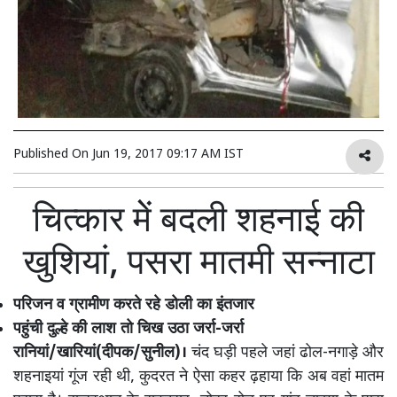
Published On
Jun 19, 2017 09:17 AM IST
चित्कार मेें बदली शहनाई की
खुशियां, पसरा मातमी सन्नाटा
परिजन व ग्रामीण करते रहे डोली का इंतजार
पहुंची दुल्हे की लाश तो चिख उठा जर्रा-जर्रा
रानियां/खारियां(दीपक/सुनील)।
चंद घड़ी पहले जहां ढोल-नगाड़े और
शहनाइयां गूंज रही थी, कुदरत ने ऐसा कहर ढ़हाया कि अब वहां मातम