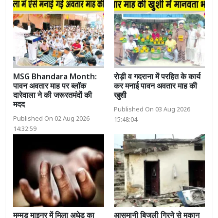
MSG Bhandara Month:
रोड़ी व गदराना में परहित के कार्य
पावन अवतार माह पर ब्लॉक
कर मनाई पावन अवतार माह की
दारेवाला ने की जरूरतमंदों की
खुशी
मदद
Published On 03 Aug 2026
Published On 02 Aug 2026
15:48:04
14:32:59
मम्मड़ माइनर में मिला अधेड़ का
आसमानी बिजली गिरने से मकान