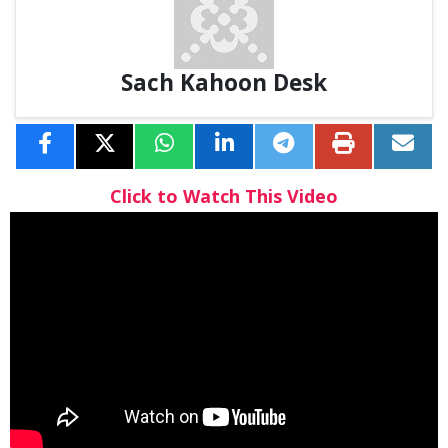
Sach Kahoon Desk
Click to Watch This Video