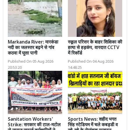
Markanda River: मारकंडा
स्कूल परिसर के बाहर शिक्षिका की
नदी का जलस्तर बढ़ने से गांव
हत्या से हड़कंप, वारदात CCTV
कठवा में घुसा पानी
में रिकॉर्ड
Published On 05 Aug 2026
Published On 04 Aug 2026
20:53:20
14:48:25
Sanitation Workers'
Sports News: शहीद भगत
Strike: सरकार की टाल-मटोल
सिंह स्टेडियम में चले कबड्डी व