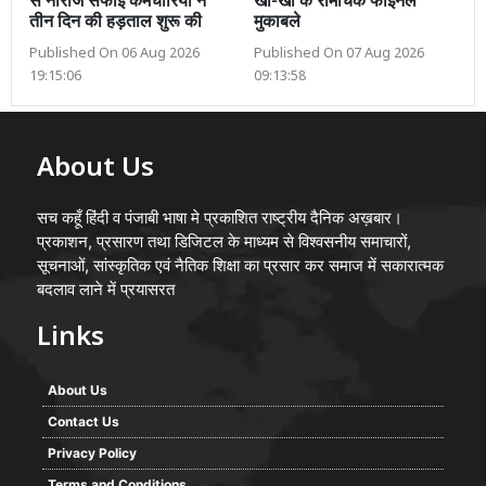
से नाराज सफाई कर्मचारियों ने
खो-खो के रोमांचक फाइनल
तीन दिन की हड़ताल शुरू की
मुकाबले
Published On 06 Aug 2026
Published On 07 Aug 2026
19:15:06
09:13:58
About Us
सच कहूँ हिंदी व पंजाबी भाषा मे प्रकाशित राष्ट्रीय दैनिक अख़बार।
प्रकाशन, प्रसारण तथा डिजिटल के माध्यम से विश्वसनीय समाचारों,
सूचनाओं, सांस्कृतिक एवं नैतिक शिक्षा का प्रसार कर समाज में सकारात्मक
बदलाव लाने में प्रयासरत
Links
About Us
Contact Us
Privacy Policy
Terms and Conditions