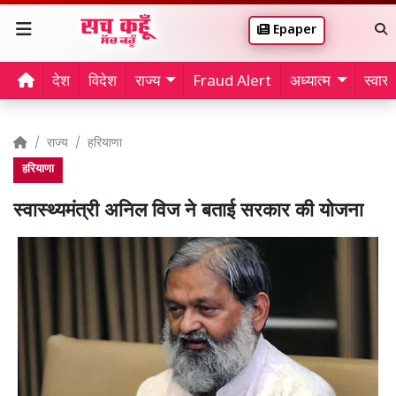
Epaper
देश
विदेश
राज्य
Fraud Alert
अध्यात्म
स्वास्थ
राज्य
हरियाणा
हरियाणा
स्वास्थ्यमंत्री अनिल विज ने बताई सरकार की योजना