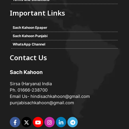
Important Links
Sach Kahoon Epaper
Sach Kahoon Punjabi
WhatsApp Channel
Contact Us
Sach Kahoon
Sirsa (Haryana) India
Ph. 01666-238700
Email Us-
hindisachkahoon@gmail.com
punjabisachkahoon@gmail.com