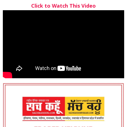
Click to Watch This Video