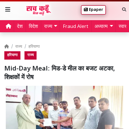
Epaper
देश
विदेश
राज्य
Fraud Alert
अध्यात्म
स्वास्थ
राज्य
हरियाणा
हरियाणा
राज्य
Mid-Day Meal: मिड-डे मील का बजट अटका,
शिक्षकों में रोष