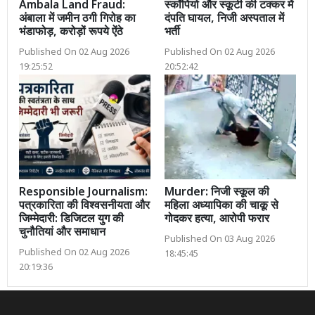
Ambala Land Fraud:
स्कॉर्पियो और स्कूटी की टक्कर में
अंबाला में जमीन ठगी गिरोह का
दंपति घायल, निजी अस्पताल में
भंडाफोड़, करोड़ों रूपये ऐंठे
भर्ती
Published On 02 Aug 2026
Published On 02 Aug 2026
19:25:52
20:52:42
Responsible Journalism:
Murder: निजी स्कूल की
पत्रकारिता की विश्वसनीयता और
महिला अध्यापिका की चाकू से
जिम्मेदारी: डिजिटल युग की
गोदकर हत्या, आरोपी फरार
चुनौतियां और समाधान
Published On 03 Aug 2026
Published On 02 Aug 2026
18:45:45
20:19:36