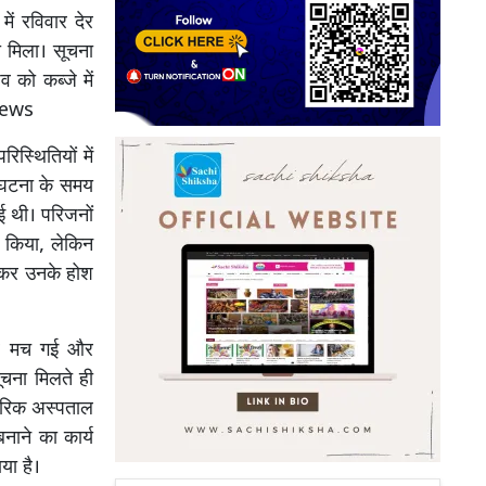
ें रविवार देर
 मिला। सूचना
 को कब्जे में
 News
स्थितियों में
। घटना के समय
ई थी। परिजनों
स किया, लेकिन
ेखकर उनके होश
कार मच गई और
चना मिलते ही
ागरिक अस्पताल
नाने का कार्य
या है।