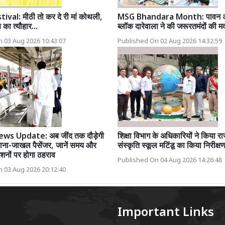
val: मीठी तो कर दे री मां कोथली,
MSG Bhandara Month: पावन अव
का त्यौहार...
ब्लॉक दारेवाला ने की जरूरतमंदों की म
 03 Aug 2026 10:43:07
Published On 02 Aug 2026 14:32:59
ws Update: अब जींद तक दौड़ेगी
शिक्षा विभाग के अधिकारियों ने किया
ना-जाखल पैसेंजर, जानें समय और
संस्कृति स्कूल मटिंडू का किया निरीक्ष
शनों पर होगा ठहराव
Published On 04 Aug 2026 14:26:48
 03 Aug 2026 20:12:40
Important Links