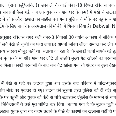
ाला (सच कहूँ/अनिल)। डबवाली के वार्ड नंबर-18 स्थित रविदास नगर म
सनसनी फैल गई, जब एक युवक का शव घर के कमरे में पंखे से लटका
ेत्र में शोक और दहशत का माहौल बन गया। पुलिस ने मौके पर पहुंचकर शव
र्टम के लिए नागरिक अस्पताल की मोर्चरी में भिजवा दिया है। Dabwali
नुसार रविदास नगर गली नंबर-3 निवासी 30 वर्षीय आकाश ने संदिग्ध परि
ें लगे पंखे से चुन्नी का फंदा लगाकर अपनी जीवन लीला समाप्त कर ली
्य सदस्य मौजूद नहीं था। बताया जा रहा है कि उसकी पत्नी मायके गई हु
 मृतक की मां और मामा घर लौटे तो उन्होंने मुख्य गेट खोलने का प्रया
बंद मिला। काफी प्रयासों के बाद जब गेट खोला गया तो अंदर का दृश्य द
ें पंखे से फंदे पर लटका हुआ था। इसके बाद परिवार में चीख-पु
ग मौके पर एकत्र हो गए। घटना की सूचना तुरंत पुलिस को दी गई। सू
के पर पहुंची और युवक को फंदे से नीचे उतारकर एंबुलेंस के माध्यम से न
ां चिकित्सकों ने उसे मृत घोषित कर दिया। बताया गया है कि मृतक जूती ब
हाल युवक द्वारा यह कदम उठाने के पीछे के कारणों का खुलासा नहीं हो पा