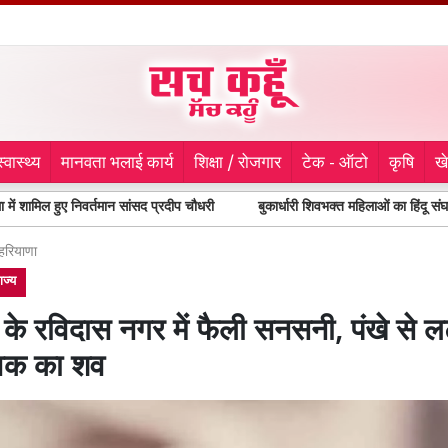
स्वास्थ्य
मानवता भलाई कार्य
शिक्षा / रोजगार
टेक - ऑटो
कृषि
ख
ए निवर्तमान सांसद प्रदीप चौधरी
बुकार्धारी शिवभक्त महिलाओं का हिंदू संघर्ष समिति ने
हरियाणा
ाज्य
के रविदास नगर में फैली सनसनी, पंखे से 
ुवक का शव