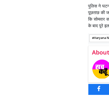
पुलिस ने घटन
पूछताछ की जा
कि सोमवार को
के बाद पूरे 
Haryana 
About