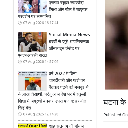
प्रताप स्कूल खरखौदा
शिक्षा और खेल में उत्कृष्ट
प्रदर्शन पर सम्मानित
07 Aug 2026 16:17:41
Social Media News:
बच्चों से जुड़े आपत्तिजनक
ऑनलाइन कंटेंट पर
एनएचआरसी सख्त
07 Aug 2026 14:57:06
वर्ष 2022 में बिना
चारदीवारी और फर्श पर
बैठकर पढ़ने को मजबूर थे
4 लाख विद्यार्थी, परंतु आज देश भर में स्कूली
घटना के
शिक्षा में अग्रणी बनकर उभरा पंजाब: हरजोत
सिंह बैंस
07 Aug 2026 12:14:28
Published O
शाह सतनाम जी बॉयज