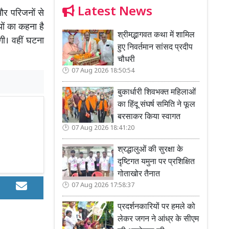
Latest News
और परिजनों से
ों का कहना है
श्रीमद्भागवत कथा में शामिल
गी। वहीं घटना
हुए निवर्तमान सांसद प्रदीप
चौधरी
07 Aug 2026 18:50:54
बुकार्धारी शिवभक्त महिलाओं
का हिंदू संघर्ष समिति ने फूल
बरसाकर किया स्वागत
07 Aug 2026 18:41:20
श्रद्धालुओं की सुरक्षा के
दृष्टिगत यमुना पर प्रशिक्षित
गोताखोर तैनात
07 Aug 2026 17:58:37
प्रदर्शनकारियों पर हमले को
लेकर जगन ने आंध्र के सीएम