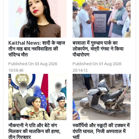
Kaithal News: शादी के महज
बरवाला में गुरुधाम पार्क का
तीन माह बाद नवविवाहिता की
लोकार्पण, मंत्री गंगवा ने किया
संदिग्ध मौत
पौधारोपण
Published On 03 Aug 2026
Published On 01 Aug 2026
10:58:46
20:14:12
नौकरानी ने पति और बेटे संग
स्कॉर्पियो और स्कूटी की टक्कर में
मिलकर की मालकिन की हत्या,
दंपति घायल, निजी अस्पताल में
तीन गिरफ्तार
भर्ती