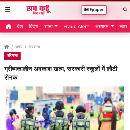
Epaper
देश
विदेश
राज्य
Fraud Alert
अध्यात्म
स्वास्थ
राज्य
हरियाणा
हरियाणा
ग्रीष्मकालीन अवकाश खत्म, सरकारी स्कूलों में लौटी
रोनक