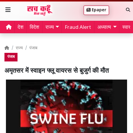
Epaper
देश
विदेश
राज्य
Fraud Alert
अध्यात्म
स्वास्थ
राज्य
पंजाब
पंजाब
अमृतसर में स्वाइन फ्लू वायरस से बुजुर्ग की मौत