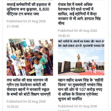
सफाई कर्मचारियों की हड़ताल से
पंजाब देश में सबसे अधिक
लुधियाना बना कूड़ाघर, 8,800
वेतनमान देने वाले राज्यों में
मीट्रिक टन कचरा जमा
शामिल, कई श्रेणियों में केंद्र
सरकार से भी आगे: हरपाल सिंह
Published On 01 Aug 2026
चीमा
21:10:06
Published On 05 Aug 2026
10:45:32
तपा ब्लॉक की शाह सतनाम जी
महान शहीद ऊधम सिंह के ‘शहीदी
ग्रीन एस वेलफेयर कमेटी की
दिवस’ पर मुख्यमंत्री भगवंत सिंह
सेवादार बहनों ने सरकारी स्कूल
मान की ओर से 107 करोड़ रुपए
के बच्चों को बांटी शिक्षण सामग्री
से अधिक के विकास प्रोजेक्ट
सुनाम को समर्पित
Published On 02 Aug 2026
Published On 01 Aug 2026
15:35:02