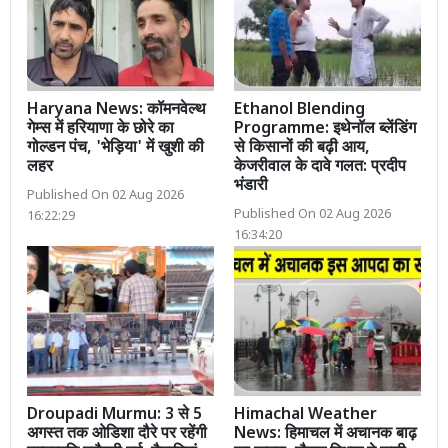
Haryana News: कॉमनवेल्थ
Ethanol Blending
गेम्स में हरियाणा के छोरे का
Programme: इथेनॉल ब्लेंडिंग
गोल्डन पंच, 'भेड़िया' में खुशी की
से किसानों की बढ़ी आय,
लहर
केजरीवाल के दावे गलत: प्रदीप
भंडारी
Published On 02 Aug 2026
Published On 02 Aug 2026
16:22:29
16:34:20
Droupadi Murmu: 3 से 5
Himachal Weather
अगस्त तक ओडिशा दौरे पर रहेंगी
News: हिमाचल में अचानक बाढ़