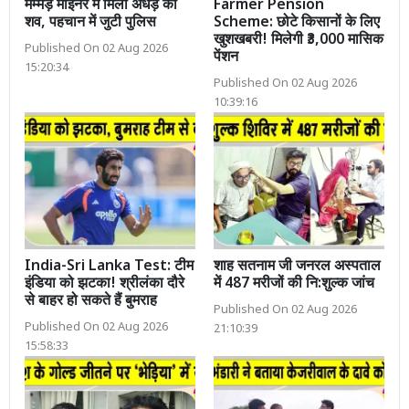
मम्मड़ माइनर में मिला अधेड़ का
Farmer Pension
शव, पहचान में जुटी पुलिस
Scheme: छोटे किसानों के लिए
खुशखबरी! मिलेगी ₹3,000 मासिक
Published On 02 Aug 2026
पेंशन
15:20:34
Published On 02 Aug 2026
10:39:16
India-Sri Lanka Test: टीम
शाह सतनाम जी जनरल अस्पताल
इंडिया को झटका! श्रीलंका दौरे
में 487 मरीजों की नि:शुल्क जांच
से बाहर हो सकते हैं बुमराह
Published On 02 Aug 2026
Published On 02 Aug 2026
21:10:39
15:58:33