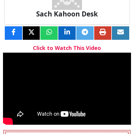
Sach Kahoon Desk
Click to Watch This Video