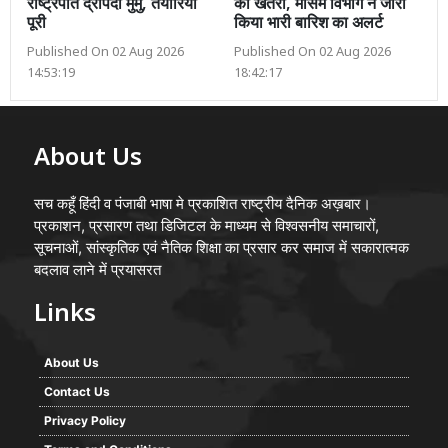
राष्ट्रपति द्रौपदी मुर्मु, तैयारियां
का खतरा, मौसम विभाग ने जारी
पूरी
किया भारी बारिश का अलर्ट
Published On 02 Aug 2026
Published On 02 Aug 2026
14:53:19
18:42:17
About Us
सच कहूँ हिंदी व पंजाबी भाषा मे प्रकाशित राष्ट्रीय दैनिक अख़बार।
प्रकाशन, प्रसारण तथा डिजिटल के माध्यम से विश्वसनीय समाचारों,
सूचनाओं, सांस्कृतिक एवं नैतिक शिक्षा का प्रसार कर समाज में सकारात्मक
बदलाव लाने में प्रयासरत
Links
About Us
Contact Us
Privacy Policy