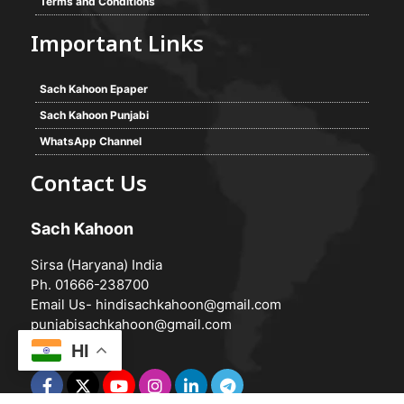
Terms and Conditions
Important Links
Sach Kahoon Epaper
Sach Kahoon Punjabi
WhatsApp Channel
Contact Us
Sach Kahoon
Sirsa (Haryana) India
Ph. 01666-238700
Email Us-
hindisachkahoon@gmail.com
punjabisachkahoon@gmail.com
HI