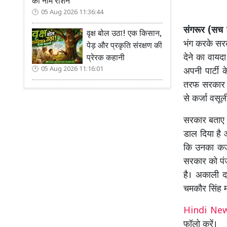
का नाम रोशन
05 Aug 2026 11:36:44
संगरूर (सच क
वृक्ष बोल उठा! एक किसान,
भंग करके सरक
पेड़ और प्रकृति संरक्षण की
देने का वायद
प्रेरक कहानी
05 Aug 2026 11:16:01
अपनी पार्टी 
तरफ सरकार कि
से कर्जा वसू
सरकार बताए क
डाल दिया है औ
कि उनका कर्ज 
सरकार को पंज
है। अकाली द
चमकौर सिंह मो
Hindi N
फॉलो करें।