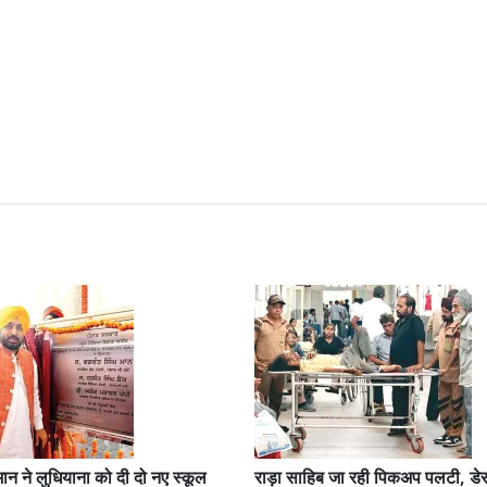
ान ने लुधियाना को दी दो नए स्कूल
राड़ा साहिब जा रही पिकअप पलटी, डेर