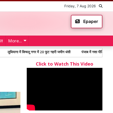
Friday, 7 Aug 2026
Epaper
ेल
More...
ाना में किचलू नगर में 20 फुट गहरी जमीन धंसी
पंजाब में नशा पीड़ितों में 65% से अध
Click to Watch This Video