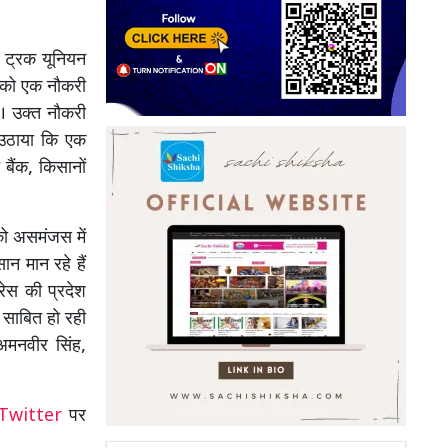
कि ट्रक यूनियन
र को एक नौकरी
ै। उक्त नौकरी
ल उठाया कि एक
बैंक, किसानों
को असमंजस में
ान मान रहे हैं
्रेस की प्रदेश
 साबित हो रही
अमनवीर सिंह,
Twitter
पर