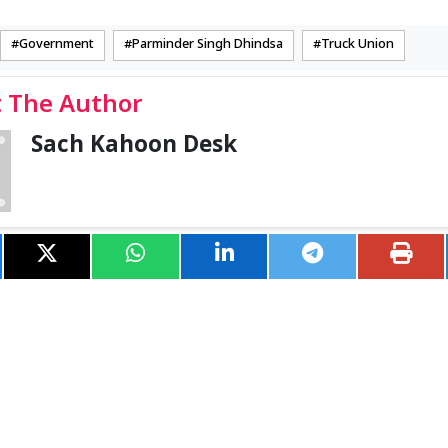
Government
Parminder Singh Dhindsa
Truck Union
 The Author
Sach Kahoon Desk