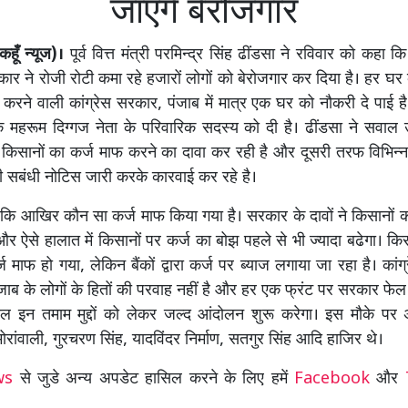
जाएंगे बेरोजगार
हूँ न्यूज)।
पूर्व वित्त मंत्री परमिन्द्र सिंह ढींडसा ने रविवार को कहा 
ार ने रोजी रोटी कमा रहे हजारों लोगों को बेरोजगार कर दिया है। हर घ
ा करने वाली कांग्रेस सरकार, पंजाब में मात्र एक घर को नौकरी दे पाई ह
के महरूम दिग्गज नेता के परिवारिक सदस्य को दी है। ढींडसा ने सवा
सानों का कर्ज माफ करने का दावा कर रही है और दूसरी तरफ विभिन्न 
ली सबंधी नोटिस जारी करके कारवाई कर रहे है।
ि आखिर कौन सा कर्ज माफ किया गया है। सरकार के दावों ने किसानों 
र ऐसे हालात में किसानों पर कर्ज का बोझ पहले से भी ज्यादा बढेगा। किस
माफ हो गया, लेकिन बैंकों द्वारा कर्ज पर ब्याज लगाया जा रहा है। कांग
ाब के लोगों के हितों की परवाह नहीं है और हर एक फ्रंट पर सरकार फेल
ल इन तमाम मुद्दों को लेकर जल्द आंदोलन शुरू करेगा। इस मौके पर 
रांवाली, गुरचरण सिंह, यादविंदर निर्माण, सतगुर सिंह आदि हाजिर थे।
ews
से जुडे अन्य अपडेट हासिल करने के लिए हमें
Facebook
और