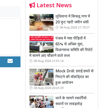
Latest News
लुधियाना में किचलू नगर में
20 फुट गहरी जमीन धंसी
06 Aug 2026 21:19:27
पंजाब में नशा पीड़ितों में
65% से अधिक युवा,
विधानसभा समिति की रिपोर्ट
में सामने आए चौंकाने वाले तथ्य
06 Aug 2026 21:01:14
Mock Drill: हवाई हमले से
निपटने की मॉकड्रिल का
हुआ आयोजन
06 Aug 2026 20:41:29
थाने के सामने स्कार्पियो
सवारों पर ताबड़तोड़