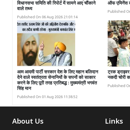
विधानसभा समिति की रिपोर्ट में सामने आए चौंकाने
ऑफ एमिनेंस 
वाले तथ्य
Published On
Published On 06 Aug 2026 21:01:14
आम आदमी पार्टी सरकार देश के लिए महान बलिदान
ट्रक ड्राइव
देने वाले स्वतंत्रता सेनानियों के सपनों को साकार
नकदी चोरी कर
करने के लिए पूरी तरह प्रतिबद्ध : मुख्यमंत्री भगवंत
Published On
सिंह मान
Published On 01 Aug 2026 11:38:52
About Us
Links