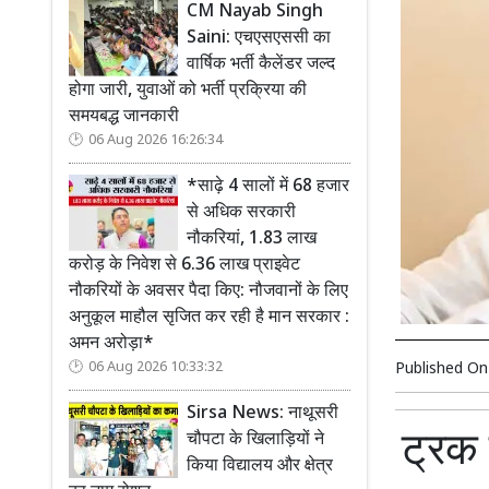
CM Nayab Singh
Saini: एचएसएससी का
वार्षिक भर्ती कैलेंडर जल्द
होगा जारी, युवाओं को भर्ती प्रक्रिया की
समयबद्ध जानकारी
06 Aug 2026 16:26:34
*साढ़े 4 सालों में 68 हजार
से अधिक सरकारी
नौकरियां, 1.83 लाख
करोड़ के निवेश से 6.36 लाख प्राइवेट
नौकरियों के अवसर पैदा किए: नौजवानों के लिए
अनुकूल माहौल सृजित कर रही है मान सरकार :
अमन अरोड़ा*
06 Aug 2026 10:33:32
Published O
Sirsa News: नाथूसरी
ट्रक 
चौपटा के खिलाड़ियों ने
किया विद्यालय और क्षेत्र