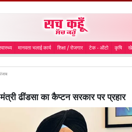
स्वास्थ्य
मानवता भलाई कार्य
शिक्षा / रोजगार
टेक - ऑटो
कृषि
ख
लुधिय
पंजाब
त्त मंत्री ढींडसा का कैप्टन सरकार पर प्रहार