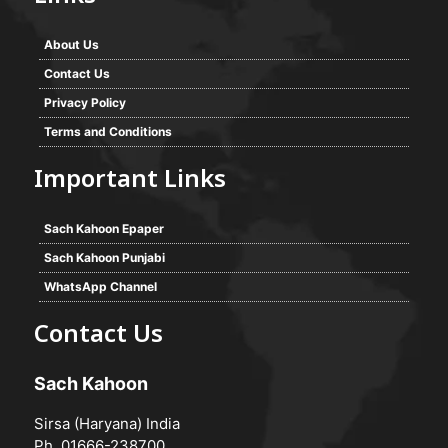
About Us
Contact Us
Privacy Policy
Terms and Conditions
Important Links
Sach Kahoon Epaper
Sach Kahoon Punjabi
WhatsApp Channel
Contact Us
Sach Kahoon
Sirsa (Haryana) India
Ph. 01666-238700