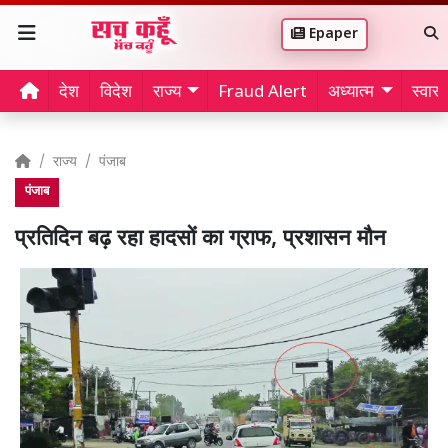
Epaper
देश
विदेश
राज्य
Fraud Alert
अध्यात्म
स्वास्थ
राज्य
पंजाब
पंजाब
प्रतिदिन बढ़ रहा हादसों का ग्राफ, प्रशासन मौन