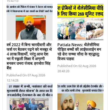
15:47:13
वर्ष 2022 में बिना चारदीवारी और
Patiala News: थैलेसीमिया
फर्श पर बैठकर पढ़ने को मजबूर थे
पीड़ित बच्चों की लाईफलाईन बन
4 लाख विद्यार्थी, परंतु आज देश
रहे डेरा सच्चा सौदा के श्रद्धालु:
भर में स्कूली शिक्षा में अग्रणी
विजय पाहवा
बनकर उभरा पंजाब: हरजोत सिंह
Published On 02 Aug 2026
बैंस
20:43:20
Published On 07 Aug 2026
12:14:28