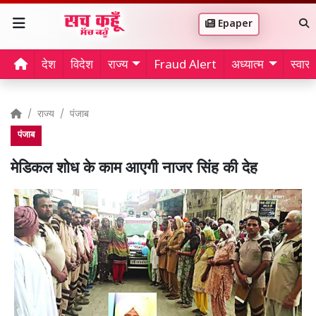
Epaper
देश
विदेश
राज्य
Fraud Alert
अध्यात्म
स्वास्थ
राज्य
पंजाब
पंजाब
मेडिकल शोध के काम आएगी नाजर सिंह की देह