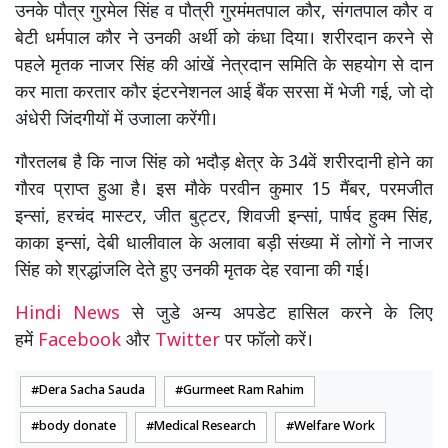
उनके पौत्र गुरमेल सिंह व पौत्री गुरमंमतपाल कौर, संगतपाल कौर व
बेटी धर्मपाल कौर ने उनकी अर्थी को कंधा दिया। शरीरदान करने से
पहले मृतक नाजर सिंह की आंखें नेत्रदान समिति के सहयोग से दान
कर माता करतार कौर इंटरनेशनल आई बैंक सरसा में भेजी गई, जो दो
अंधेरी जिंदगीयों में उजाला करेंगी।
गौरतलब है कि नाज सिंह को भदौड़ क्षेत्र के 34वें शरीरदानी होने का
गौरव प्राप्त हुआ है। इस मौके परवीन कुमार 15 मैंबर, परमजीत
इन्सां, हरचंद मास्टर, जीत बुट्टर, शिवजी इन्सां, पार्षद हुक्म सिंह,
काका इन्सां, देबी धालीवाल के अलावा बड़ी संख्या में लोगों ने नाजर
सिंह को श्रद्धांजलि देते हुए उनकी मृतक देह रवाना की गई।
Hindi News
से जुडे अन्य अपडेट हासिल करने के लिए
हमें
Facebook
और
Twitter
पर फॉलो करें।
Dera Sacha Sauda
Gurmeet Ram Rahim
body donate
Medical Research
Welfare Work