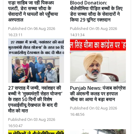
राड़ा साहिब जा रही पिकअप
Blood Donation:
पलटी, डेरा सच्चा सौदा के
थैलेसीमिया पीड़ित बच्चों के लिए
सेवादारों ने घायलों को पहुँचाया
डेरा सच्चा सौदा के सेवादारों ने
अस्पताल
किया 29 यूनिट रक्तदान
Published On 06 Aug 2026
Published On 05 Aug 2026
16:23:11
14:31:34
27 सप्ताह में जन्मी, नवांशहर की
Punjab News: पंजाब कांग्रेस
बच्ची ने ‘मुख्यमंत्री सेहत योजना’
की अंदरूनी कलह पर हरपाल
के तहत 50 दिनों की विशेष
चीमा का आया ये बड़ा बयान
एनआईसीयू देखभाल के बाद दी
Published On 02 Aug 2026
मौत को मात
16:48:56
Published On 03 Aug 2026
16:50:47