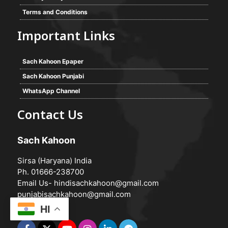
Terms and Conditions
Important Links
Sach Kahoon Epaper
Sach Kahoon Punjabi
WhatsApp Channel
Contact Us
Sach Kahoon
Sirsa (Haryana) India
Ph. 01666-238700
Email Us-
hindisachkahoon@gmail.com
punjabisachkahoon@gmail.com
HI