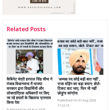
Related Posts
कैबिनेट मंत्री हरपाल सिंह चीमा ने
'अध्यक्ष पद कोई बड़ी बात नहीं',
पंजाब विधानसभा में भाजपा
राजा वड़िंग का बड़ा बयान; बोले-
सरकार द्वारा विद्यार्थियों और
टिकट कट जाए, फिर भी नहीं
लोकतांत्रिक अधिकारों पर किए
छोड़ूंगा कांग्रेस
जा रहे हमलों के खिलाफ प्रस्ताव
Published On 01 Aug 2026
किया पेश
11:22:13
Published On 04 Aug 2026