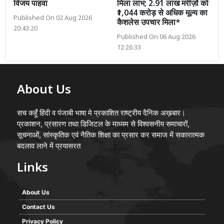
विजय पाहवा
मिला लाभ; 2.91 लाख मरीज़ों को
₹1,044 करोड़ से अधिक मूल्य का
Published On 02 Aug 2026
कैशलेस उपचार मिला*
20:43:20
Published On 06 Aug 2026
12:26:33
About Us
सच कहूँ हिंदी व पंजाबी भाषा मे प्रकाशित राष्ट्रीय दैनिक अख़बार।
प्रकाशन, प्रसारण तथा डिजिटल के माध्यम से विश्वसनीय समाचारों,
सूचनाओं, सांस्कृतिक एवं नैतिक शिक्षा का प्रसार कर समाज में सकारात्मक
बदलाव लाने में प्रयासरत
Links
About Us
Contact Us
Privacy Policy