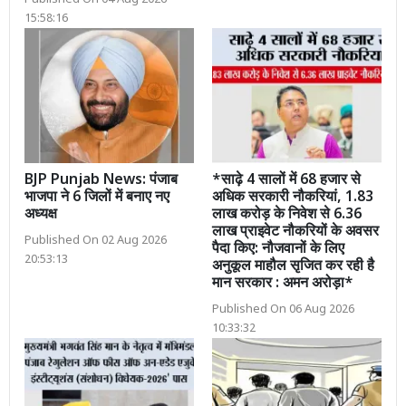
15:58:16
BJP Punjab News: पंजाब
*साढ़े 4 सालों में 68 हजार से
भाजपा ने 6 जिलों में बनाए नए
अधिक सरकारी नौकरियां, 1.83
अध्यक्ष
लाख करोड़ के निवेश से 6.36
लाख प्राइवेट नौकरियों के अवसर
Published On 02 Aug 2026
पैदा किए: नौजवानों के लिए
20:53:13
अनुकूल माहौल सृजित कर रही है
मान सरकार : अमन अरोड़ा*
Published On 06 Aug 2026
10:33:32