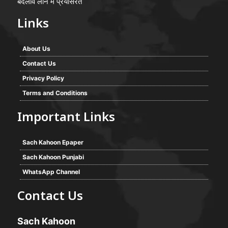
बदलाव लाने में प्रयासरत
Links
About Us
Contact Us
Privacy Policy
Terms and Conditions
Important Links
Sach Kahoon Epaper
Sach Kahoon Punjabi
WhatsApp Channel
Contact Us
Sach Kahoon