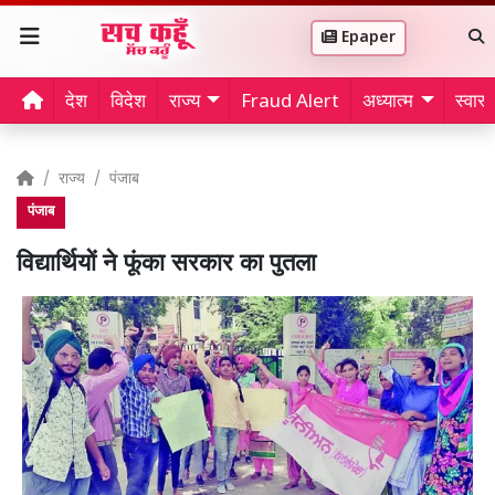
Epaper
देश
विदेश
राज्य
Fraud Alert
अध्यात्म
स्वास्थ
राज्य
पंजाब
पंजाब
विद्यार्थियों ने फूंका सरकार का पुतला