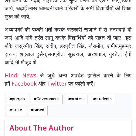
लड़कियों की पढ़ाई पीएचडी तक मुफ़्त करने का ऐलान लागू किया
जाये, अढ़ाई लाख आमदनी वाले परिवारों के सभी विद्यार्थियों की शिक्षा
मुफ़्त की जाये,
अध्यापकों की पक्की भर्ती करके सरकारी खजाने में से तनख्वाहें दी
जाएं आदि मांगें तुरंत लागू करके विद्यार्थियों को राहत दी जाए। इस
मौके जस्रपीत सिंह, संदीप, हरप्रीत सिंह, जैसमीन, शमीम,मुहम्मद
हारून, शहबाज हुसैन,सनप्रीत, सुखराज, अरशपाल, गुरचेत, हैपी
आदि भी मौजूद थे
Hindi News
से जुडे अन्य अपडेट हासिल करने के लिए
हमें
Facebook
और
Twitter
पर फॉलो करें।
punjab
Government
protest
students
strike
raised
About The Author