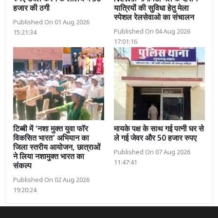
हजार की ठगी
यात्रियों की सुविधा हेतु मेला
स्पेशल रेलसेवाओ का संचालन
Published On 01 Aug 2026
Published On 04 Aug 2026
15:21:34
17:01:16
टिब्बी में ‘नशा मुक्त युवा फॉर
मायके पक्ष के साथ गई पत्नी घर से
विकसित भारत’ अभियान का
ले गई जेवर और 50 हजार रुपए
जिला स्तरीय आयोजन, छात्राओं
Published On 07 Aug 2026
ने लिया नशामुक्त भारत का
11:47:41
संकल्प
Published On 02 Aug 2026
19:20:24