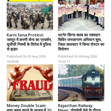
Karni Sena Protest:
भटनेर किंग्स क्लब का रक्तदान
जयपुर में करणी सेना का प्रदर्शन,
शिविर जनजागरण अभियान शुरू,
यूजीसी नियमों के विरोध में पुलिस
जिला कलक्टर ने किया पोस्टर का
से झड़प
विमोचन
Published On 03 Aug 2026
Published On 04 Aug 2026
16:30:06
15:33:17
Money Double Scam:
Rajasthan Railway
रुपए डबल करने के लालच में 30
News: गोगामेडी मेले के दौरान