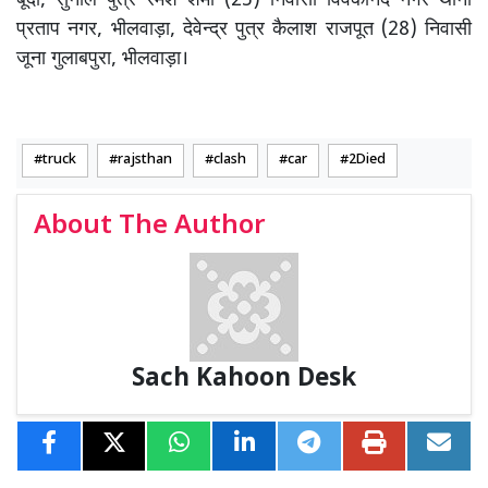
बूंदी, सुनील पुत्र रमेश शर्मा (25) निवासी विवेकानंद नगर थाना
प्रताप नगर, भीलवाड़ा, देवेन्द्र पुत्र कैलाश राजपूत (28) निवासी
जूना गुलाबपुरा, भीलवाड़ा।
truck
rajsthan
clash
car
2Died
About The Author
Sach Kahoon Desk