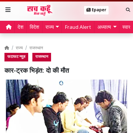
Epaper
देश
विदेश
राज्य
Fraud Alert
अध्यात्म
स्वास्थ
राज्य
राजस्थान
फटाफट न्यूज़
राजस्थान
कार-ट्रक भिड़ंत: दो की मौत