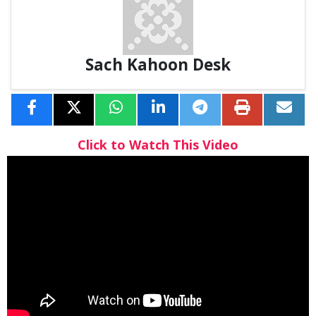
Sach Kahoon Desk
Click to Watch This Video