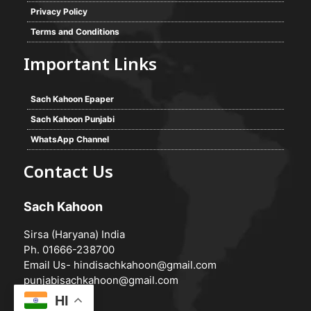
Privacy Policy
Terms and Conditions
Important Links
Sach Kahoon Epaper
Sach Kahoon Punjabi
WhatsApp Channel
Contact Us
Sach Kahoon
Sirsa (Haryana) India
Ph. 01666-238700
Email Us-
hindisachkahoon@gmail.com
punjabisachkahoon@gmail.com
HI