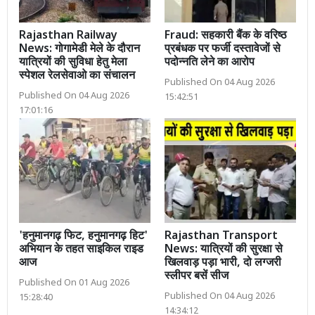
Rajasthan Railway
Fraud: सहकारी बैंक के वरिष्ठ
News: गोगामेडी मेले के दौरान
प्रबंधक पर फर्जी दस्तावेजों से
यात्रियों की सुविधा हेतु मेला
पदोन्नति लेने का आरोप
स्पेशल रेलसेवाओ का संचालन
Published On 04 Aug 2026
Published On 04 Aug 2026
15:42:51
17:01:16
'हनुमानगढ़ फिट, हनुमानगढ़ हिट'
Rajasthan Transport
अभियान के तहत साइकिल राइड
News: यात्रियों की सुरक्षा से
आज
खिलवाड़ पड़ा भारी, दो लग्जरी
स्लीपर बसें सीज
Published On 01 Aug 2026
Published On 04 Aug 2026
15:28:40
14:34:12