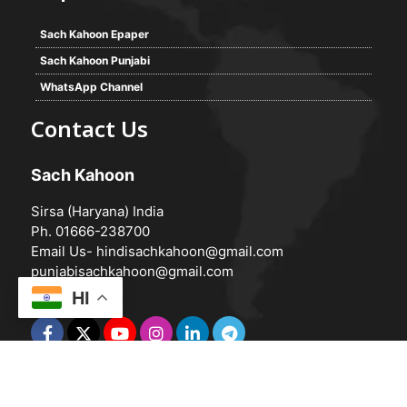
Sach Kahoon Epaper
Sach Kahoon Punjabi
WhatsApp Channel
Contact Us
Sach Kahoon
Sirsa (Haryana) India
Ph. 01666-238700
Email Us-
hindisachkahoon@gmail.com
punjabisachkahoon@gmail.com
HI
© 2026 -
Sach Kahoon