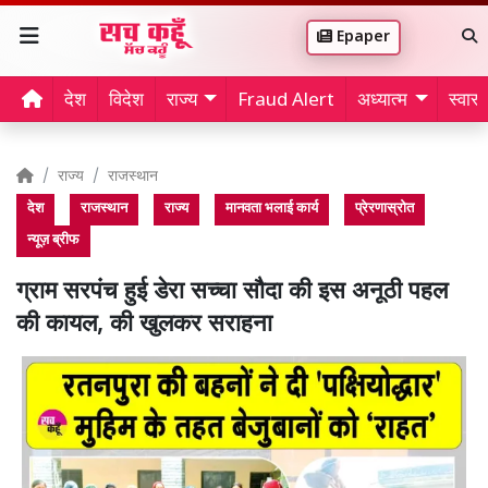
Epaper
देश
विदेश
राज्य
Fraud Alert
अध्यात्म
स्वास्थ
राज्य
राजस्थान
देश
राजस्थान
राज्य
मानवता भलाई कार्य
प्रेरणास्रोत
न्यूज़ ब्रीफ
ग्राम सरपंच हुई डेरा सच्चा सौदा की इस अनूठी पहल
की कायल, की खुलकर सराहना