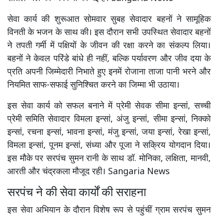
सेवा कार्य की शुरूआत सोमवार सुबह सेवादार बहनों ने सामूहिक
विनती के भजन के साथ की। इस दौरान सभी उपस्थित सेवादार बहनों
ने तपती गर्मी में पक्षियों के जीवन की रक्षा करने का संकल्प लिया।
बहनों ने केवल परिंडे बांधे ही नहीं, बल्कि पर्यावरण और जीव दया के
प्रति अपनी जिम्मेदारी निभाते हुए इनमें रोजाना ताजा पानी भरने और
नियमित साफ-सफाई सुनिश्चित करने का जिम्मा भी उठाया।
इस सेवा कार्य को सफल बनाने में प्रेमी सेवक सीमा इन्सां, सच्ची
प्रेमी समिति सेवादार विमला इन्सां, अंजु इन्सां, सीमा इन्सां, निक्को
इन्सां, रचना इन्सां, भावना इन्सां, मंजु इन्सां, जया इन्सां, रेखा इन्सां,
विमला इन्सां, पूनम इन्सां, संध्या और पूजा ने सक्रिय योगदान दिया।
इस मौके पर सरपंच सुमन रानी के साथ डॉ. मोनिका, लक्षिता, मानवी,
आरती और चंद्रकला मौजूद रही। Sangaria News
सरपंच ने की सेवा कार्यों की सराहना
इस सेवा अभियान के दौरान विशेष रूप से पहुंचीं ग्राम सरपंच सुमन