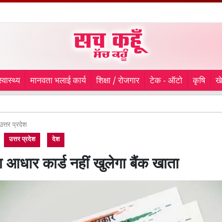
स्वास्थ्य
मानवता भलाई कार्य
शिक्षा / रोजगार
टेक - ऑटो
कृषि
ख
BSF-पं
उत्तर प्रदेश
उत्तर प्रदेश
देश
 आधार कार्ड नहीं खुलेगा बैंक खाता