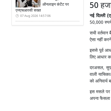
50 हजार
ऑनलाइन कंटेंट पर
एनएचआरसी सख्त
नई दिल्ली (ए
07 Aug 2026 14:57:06
50,000 रुपये
सभी वर्तमान
ऐसा नहीं करन
इससे पूर्व आ
लिए आधार कार
दरअसल, सुप्
वाली याचिका
को अनिवार्य ब
इस मसले पर न
अपना फैसला स