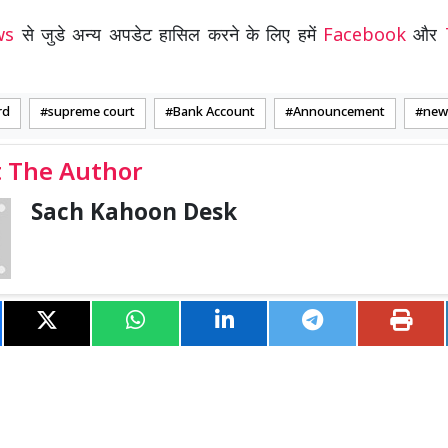
ews
से जुडे अन्य अपडेट हासिल करने के लिए हमें
Facebook
और
rd
supreme court
Bank Account
Announcement
new
 The Author
Sach Kahoon Desk