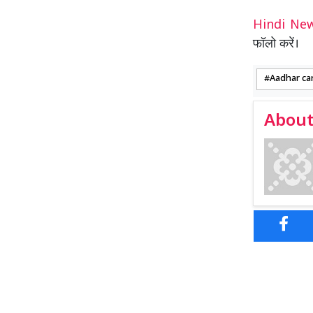
Hindi N
फॉलो करें।
Aadhar ca
About