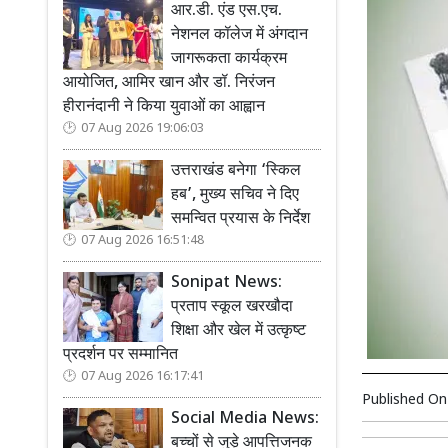
आर.डी. एंड एस.एच.
नेशनल कॉलेज में अंगदान
जागरूकता कार्यक्रम
आयोजित, आमिर खान और डॉ. निरंजन
हीरानंदानी ने किया युवाओं का आह्वान
07 Aug 2026 19:06:03
उत्तराखंड बनेगा ‘स्किल
हब’, मुख्य सचिव ने दिए
समन्वित प्रयास के निर्देश
07 Aug 2026 16:51:48
Sonipat News:
प्रताप स्कूल खरखौदा
शिक्षा और खेल में उत्कृष्ट
प्रदर्शन पर सम्मानित
07 Aug 2026 16:17:41
Published O
Social Media News:
बच्चों से जुड़े आपत्तिजनक