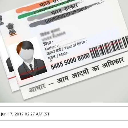
n
Jun 17, 2017 02:27 AM IST