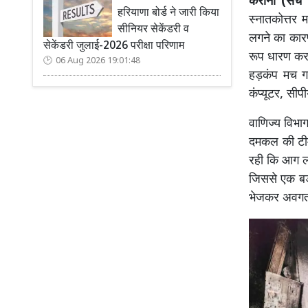
कैराना (सच क
हरियाणा बोर्ड ने जारी किया
स्नातकोत्तर
सीनियर सेकेंडरी व
लगने का कारण
सेकेंडरी जुलाई-2026 परीक्षा परिणाम
रूप धारण कर 
06 Aug 2026 19:01:48
हड़कंप मच ग
कंप्यूटर, सी
वाणिज्य विभा
दमकल की टीम
रही कि आग लगन
जिससे एक बड़
भेजकर अवगत 