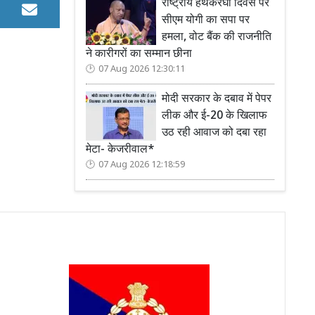
राष्ट्रीय हथकरघा दिवस पर
सीएम योगी का सपा पर
हमला, वोट बैंक की राजनीति
ने कारीगरों का सम्मान छीना
07 Aug 2026 12:30:11
मोदी सरकार के दबाव में पेपर
लीक और ई-20 के खिलाफ
उठ रही आवाज को दबा रहा
मेटा- केजरीवाल*
07 Aug 2026 12:18:59