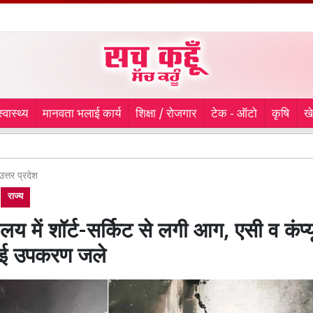
स्वास्थ्य
मानवता भलाई कार्य
शिक्षा / रोजगार
टेक - ऑटो
कृषि
ख
Haridwar
उत्तर प्रदेश
राज्य
ालय में शॉर्ट-सर्किट से लगी आग, एसी व कंप्
ई उपकरण जले