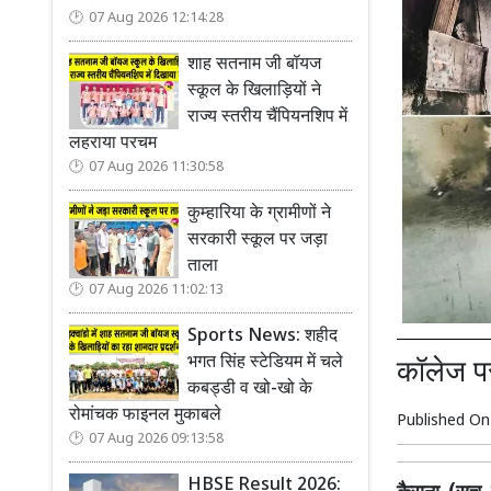
07 Aug 2026 12:14:28
शाह सतनाम जी बॉयज
स्कूल के खिलाड़ियों ने
राज्य स्तरीय चैंपियनशिप में
लहराया परचम
07 Aug 2026 11:30:58
कुम्हारिया के ग्रामीणों ने
सरकारी स्कूल पर जड़ा
ताला
07 Aug 2026 11:02:13
Sports News: शहीद
भगत सिंह स्टेडियम में चले
कॉलेज प
कबड्डी व खो-खो के
रोमांचक फाइनल मुकाबले
Published O
07 Aug 2026 09:13:58
HBSE Result 2026: