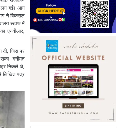
 पथिक राजकीय
आग लग गई। आग
 आग ने विकराल
ालय स्टाफ में
 का एनवीआर,
ना दी, जिस पर
ा सका। गनीमत
बाहर निकले थे,
ें लिखित पत्र