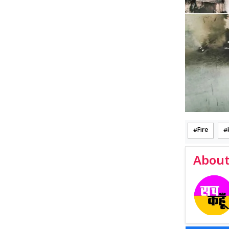
Fire
About