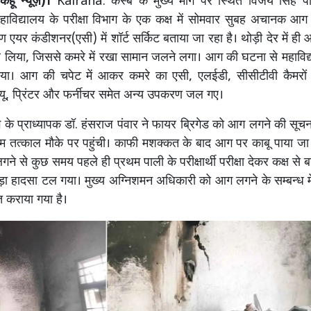
हूँ न्यूज़)।
Kairana: कस्बे के मुख्य मार्ग पर स्थित विजय सिंह
 महाविद्यालय के परीक्षा विभाग के एक कक्ष में सोमवार सुबह अचानक 
 एयर कंडीशनर(एसी) में शॉर्ट सर्किट बताया जा रहा है। थोड़ी देर में ही
लिया, जिससे कमरे में रखा सामान जलने लगा। आग की घटना से महाविद्य
या। आग की चपेट में आकर कमरे का एसी, एलईडी, सीसीटीवी कैमरों
पीयू, प्रिंटर और फर्नीचर समेत अन्य उपकरण जल गए।
ग के प्राध्यापक डॉ. हंसराज पंवार ने फायर ब्रिगेड को आग लगने की सूच
 तत्काल मौके पर पहुंची। काफी मशक्कत के बाद आग पर काबू पाया ज
े से कुछ समय पहले ही प्रथम पाली के परीक्षार्थी परीक्षा देकर कक्ष से 
ा हादसा टल गया। मुख्य अग्निशमन अधिकारी को आग लगने के सम्बन्ध म
कराया गया है।