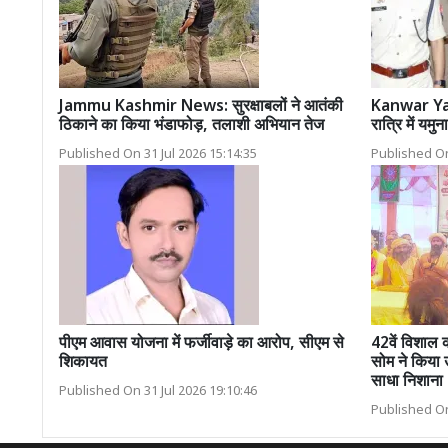
Jammu Kashmir News: सुरक्षाबलों ने आतंकी
Kanwar Yatra
ठिकाने का किया भंडाफोड़, तलाशी अभियान तेज
रात्रि में यमु
Published On 31 Jul 2026 15:14:35
Published On
पीएम आवास योजना में फर्जीवाड़े का आरोप, सीएम से
42वें विशाल क
शिकायत
सोम ने किया 
साधा निशाना
Published On 31 Jul 2026 19:10:46
Published On