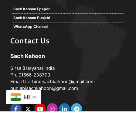
Sach Kahoon Epaper
Sach Kahoon Punjabi
WhatsApp Channel
Contact Us
Sach Kahoon
Sirsa (Haryana) India
Ph. 01666-238700
Email Us-
hindisachkahoon@gmail.com
punjabisachkahoon@gmail.com
HI
© 2026 -
Sach Kahoon