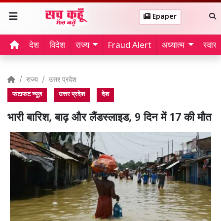
Epaper
देश
विदेश
राज्य
Fraud Alert
अध्यात्म
स्वास्थ
राज्य
उत्तर प्रदेश
फटाफट न्यूज़
उत्तर प्रदेश
देश
भारी बारिश, बाढ़ और लैंडस्लाइड, 9 दिन में 17 की मौत