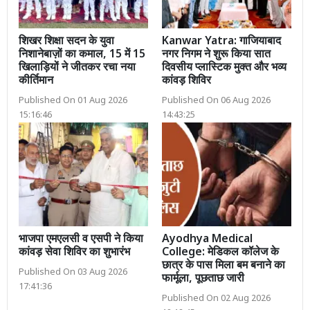
शिखर शिक्षा सदन के युवा
Kanwar Yatra: गाजियाबाद
निशानेबाज़ों का कमाल, 15 में 15
नगर निगम ने शुरू किया सात
खिलाड़ियों ने जीतकर रचा नया
दिवसीय प्लास्टिक मुक्त और भव्य
कीर्तिमान
कांवड़ शिविर
Published On 01 Aug 2026
Published On 06 Aug 2026
15:16:46
14:43:25
भाजपा एमएलसी व एसपी ने किया
Ayodhya Medical
कांवड़ सेवा शिविर का शुभारंभ
College: मेडिकल कॉलेज के
छात्र के पास मिला बम बनाने का
Published On 03 Aug 2026
फार्मूला, पूछताछ जारी
17:41:36
Published On 02 Aug 2026