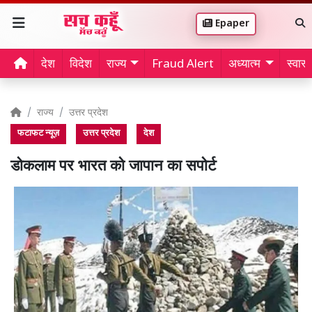
Epaper
देश
विदेश
राज्य
Fraud Alert
अध्यात्म
स्वास्थ
राज्य
उत्तर प्रदेश
फटाफट न्यूज़
उत्तर प्रदेश
देश
डोकलाम पर भारत को जापान का सपोर्ट