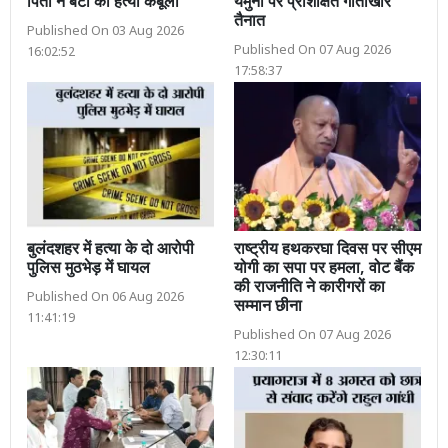
पिता ने बेटी की हत्या कबूली
यमुना पर प्रशिक्षित गोताखोर
तैनात
Published On 03 Aug 2026
Published On 07 Aug 2026
16:02:52
17:58:37
बुलंदशहर में हत्या के दो आरोपी
राष्ट्रीय हथकरघा दिवस पर सीएम
पुलिस मुठभेड़ में घायल
योगी का सपा पर हमला, वोट बैंक
की राजनीति ने कारीगरों का
Published On 06 Aug 2026
सम्मान छीना
11:41:19
Published On 07 Aug 2026
12:30:11