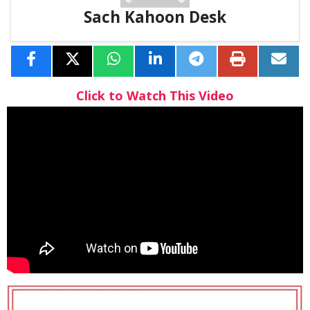
Sach Kahoon Desk
Click to Watch This Video