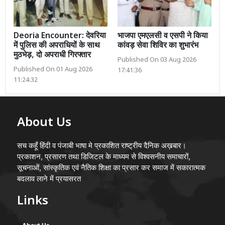
Deoria Encounter: देवरिया
भाजपा एमएलसी व एसपी ने किया
में पुलिस की अपराधियों के साथ
कांवड़ सेवा शिविर का शुभारंभ
मुठभेड़, दो अपराधी गिरफ्तार
Published On 03 Aug 2026
Published On 01 Aug 2026
17:41:36
11:24:32
About Us
सच कहूँ हिंदी व पंजाबी भाषा मे प्रकाशित राष्ट्रीय दैनिक अख़बार।
प्रकाशन, प्रसारण तथा डिजिटल के माध्यम से विश्वसनीय समाचारों,
सूचनाओं, सांस्कृतिक एवं नैतिक शिक्षा का प्रसार कर समाज में सकारात्मक
बदलाव लाने में प्रयासरत
Links