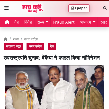
Epaper
देश
विदेश
राज्य
Fraud Alert
अध्यात्म
स्वास्थ
राज्य
उत्तर प्रदेश
फटाफट न्यूज़
उत्तर प्रदेश
देश
उपराष्ट्रपति चुनाव: वेंकैया ने फाइल किया नॉमिनेशन