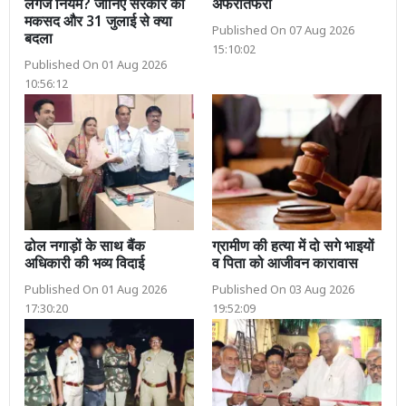
लगेज नियम? जानिए सरकार का
अफरातफरी
मकसद और 31 जुलाई से क्या
Published On 07 Aug 2026
बदला
15:10:02
Published On 01 Aug 2026
10:56:12
ढोल नगाड़ों के साथ बैंक
ग्रामीण की हत्या में दो सगे भाइयों
अधिकारी की भव्य विदाई
व पिता को आजीवन कारावास
Published On 01 Aug 2026
Published On 03 Aug 2026
17:30:20
19:52:09