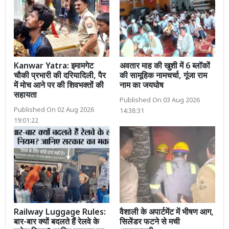
Kanwar Yatra: इमामगेट
अवतार माह की खुशी में 6 ब्लॉकों
चौकी प्रभारी की दरियादिली, पैर
की सामूहिक नामचर्चा, गूंजा राम
में मोच आने पर की शिवभक्तों की
नाम का जयघोष
सहायता
Published On 03 Aug 2026
Published On 02 Aug 2026
14:38:31
19:01:22
Railway Luggage Rules:
वैशाली के अपार्टमेंट में भीषण आग,
बार-बार क्यों बदलते हैं रेलवे के
सिलेंडर फटने से मची