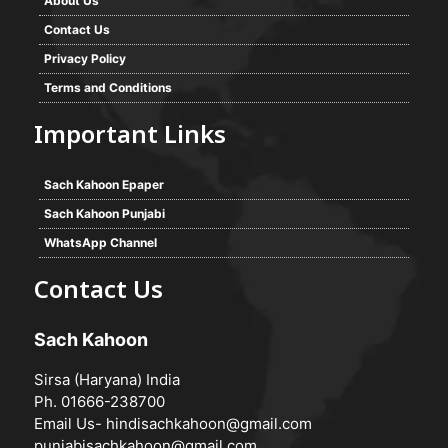
About Us
Contact Us
Privacy Policy
Terms and Conditions
Important Links
Sach Kahoon Epaper
Sach Kahoon Punjabi
WhatsApp Channel
Contact Us
Sach Kahoon
Sirsa (Haryana) India
Ph. 01666-238700
Email Us-
hindisachkahoon@gmail.com
punjabisachkahoon@gmail.com