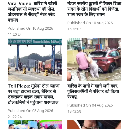
Viral Video: बारिश ने खोली
मंडल स्तरीय कुश्ती में शिखर शिक्षा
जलनिकासी व्यवस्था की पोल,
सदन के तीन विद्यार्थी बने विजेता,
अंडरपास से सैकड़ों नंबर प्लेट
राज्य स्तर के लिए चयन
बरामद
Published On 10 Aug 2026
Published On 10 Aug 2026
16:36:02
11:20:24
Toll Plaza: मुझेडा टोल प्लाजा
बारिश के पानी में बहने लगी कार,
पर बड़ा हादसा टला, बैरियर से
पुलिसकर्मियों ने परिवार को किया
टकराकर बाइक सवार घायल,
रेस्क्यू
टोलकर्मियों ने पहुंचाया अस्पताल
Published On 04 Aug 2026
Published On 08 Aug 2026
19:43:58
21:22:24