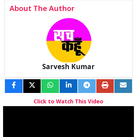
About The Author
Sarvesh Kumar
Click to Watch This Video