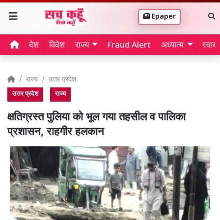
Epaper
देश
विदेश
राज्य
Fraud Alert
अध्यात्म
स्वास्थ
राज्य
उत्तर प्रदेश
उत्तर प्रदेश
राज्य
क्षतिग्रस्त पुलिया को भूल गया तहसील व पालिका
प्रशासन, राहगीर हलकान