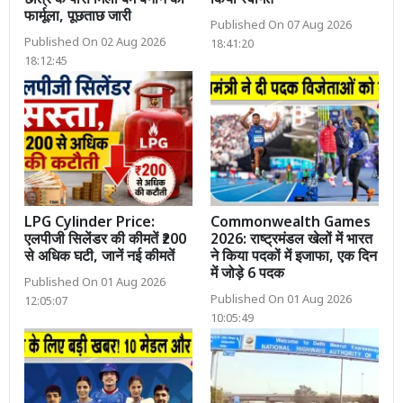
छात्र के पास मिला बम बनाने का
किया स्वागत
फार्मूला, पूछताछ जारी
Published On 07 Aug 2026
Published On 02 Aug 2026
18:41:20
18:12:45
LPG Cylinder Price:
Commonwealth Games
एलपीजी सिलेंडर की कीमतें ₹200
2026: राष्ट्रमंडल खेलों में भारत
से अधिक घटी, जानें नई कीमतें
ने किया पदकों में इजाफा, एक दिन
में जोड़े 6 पदक
Published On 01 Aug 2026
Published On 01 Aug 2026
12:05:07
10:05:49