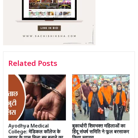
Related Posts
Ayodhya Medical
बुकार्धारी शिवभक्त महिलाओं का
College: मेडिकल कॉलेज के
हिंदू संघर्ष समिति ने फूल बरसाकर