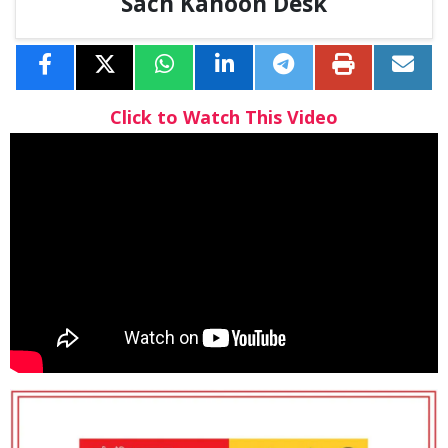
Sach Kahoon Desk
Click to Watch This Video