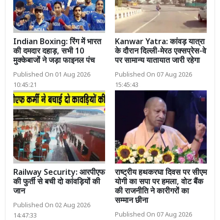
Indian Boxing: रिंग में भारत
Kanwar Yatra: कांवड़ यात्रा
की दमदार दहाड़, सभी 10
के दौरान दिल्ली-मेरठ एक्सप्रेस-वे
मुक्केबाजों ने जड़ा फाइनल पंच
पर सामान्य यातायात जारी रहेगा
Published On 01 Aug 2026
Published On 07 Aug 2026
10:45:21
15:45:43
Railway Security: आरपीएफ
राष्ट्रीय हथकरघा दिवस पर सीएम
की फुर्ती से बची दो कांवड़ियों की
योगी का सपा पर हमला, वोट बैंक
जान
की राजनीति ने कारीगरों का
सम्मान छीना
Published On 02 Aug 2026
Published On 07 Aug 2026
14:47:33