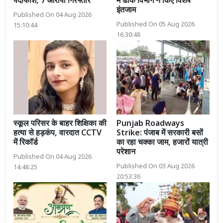
पर्दाफाश, 7 आरोपी गिरफ्तार
में डाक विभाग ने किए विशेष
इंतजाम
Published On 04 Aug 2026
Published On 05 Aug 2026
15:10:44
16:30:48
स्कूल परिसर के बाहर शिक्षिका की
Punjab Roadways
हत्या से हड़कंप, वारदात CCTV
Strike: पंजाब में सरकारी बसों
में रिकॉर्ड
का रहा चक्का जाम, हजारों यात्री
परेशान
Published On 04 Aug 2026
Published On 03 Aug 2026
14:48:25
20:53:36