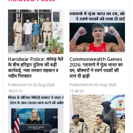
Haridwar Police: कांवड़ मेले
Commonwealth Games
के बीच हरिद्वार पुलिस की बड़ी
2026: ग्लासगो में गूंजा भारत का
कार्रवाई, नशा तस्कर शहबान व
दम, बॉक्सरों ने स्वर्ण पदकों की
नदीम गिरफ्तार
लगा दी झड़ी
Published On 02 Aug 2026
Published On 02 Aug 2026
18:01:15
11:43:23