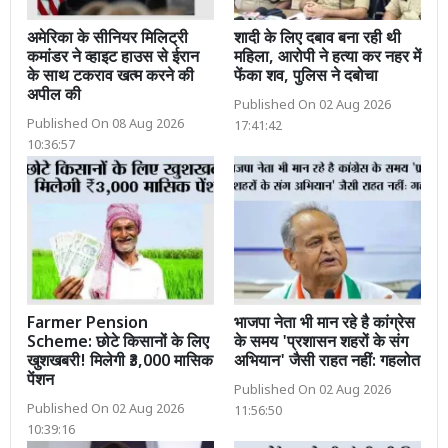
अमेरिका के सीनियर मिलिट्री
शादी के लिए दबाव बना रही थी
कमांडर ने व्हाइट हाउस से ईरान
महिला, आरोपी ने हत्या कर नहर में
के साथ टकराव खत्म करने की
फेंका शव, पुलिस ने दबोचा
अपील की
Published On 02 Aug 2026
Published On 08 Aug 2026
17:41:42
10:36:57
Farmer Pension
भाजपा नेता भी मान रहे है कांग्रेस
Scheme: छोटे किसानों के लिए
के समय 'प्रशासन शहरों के संग
खुशखबरी! मिलेगी ₹3,000 मासिक
अभियान' जैसी राहत नहीं: गहलोत
पेंशन
Published On 02 Aug 2026
Published On 02 Aug 2026
11:56:50
10:39:16