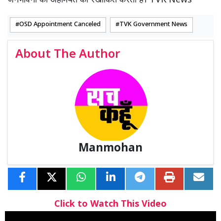
जनभावना की अहमियत को रेखांकित करती है। TVK News
OSD Appointment Canceled
TVK Government News
About The Author
Manmohan
Click to Watch This Video