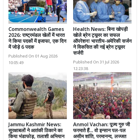
Commonwealth Games
Health News: बिना खोपड़ी
2026: राष्ट्रमंडल खेलों में भारत
खोले ब्रेन ट्यूमर का सफल
ने किया पदकों में इजाफा, एक दिन
ऑपरेशन! भारतीय-अमेरिकी सर्जन
में जोड़े 6 पदक
ने विकसित की नई ब्रेन ट्यूमर
सर्जरी
Published On 01 Aug 2026
Published On 31 Jul 2026
10:05:49
12:23:38
Jammu Kashmir News:
Anmol Vachan: पूज्य गुरु जी
सुरक्षाबलों ने आतंकी ठिकाने का
फरमाते हैं... वो इन्सान पल-पल
किया भंडाफोड़, तलाशी अभियान
असीम शांति, परमानन्द, लज्जत