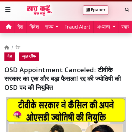
Epaper
देश
विदेश
राज्य
Fraud Alert
अध्यात्म
स्वास्थ
देश
देश
न्यूज़ ब्रीफ
OSD Appointment Canceled: टीवीके
सरकार का एक और बड़ा फैसला! रद्द की ज्योतिषी की
OSD पद की नियुक्ति