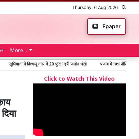
Thursday, 6 Aug 2026
Epaper
ेल
More...
ना में किचलू नगर में 20 फुट गहरी जमीन धंसी
पंजाब में नशा पीड़ितों में 65% से अधि
Click to Watch This Video
काय
 दिया