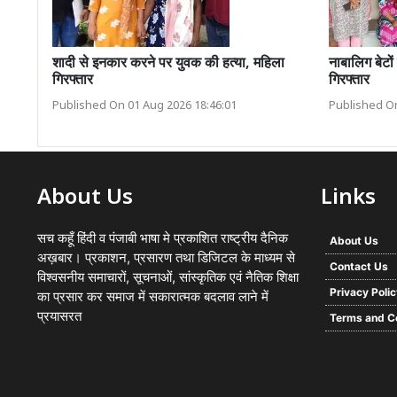
शादी से इनकार करने पर युवक की हत्या, महिला
नाबालिग बेटों
गिरफ्तार
गिरफ्तार
Published On 01 Aug 2026 18:46:01
Published On
About Us
Links
सच कहूँ हिंदी व पंजाबी भाषा मे प्रकाशित राष्ट्रीय दैनिक
About Us
अख़बार। प्रकाशन, प्रसारण तथा डिजिटल के माध्यम से
Contact Us
विश्वसनीय समाचारों, सूचनाओं, सांस्कृतिक एवं नैतिक शिक्षा
Privacy Poli
का प्रसार कर समाज में सकारात्मक बदलाव लाने में
प्रयासरत
Terms and C