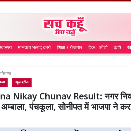
स्वास्थ्य
मानवता भलाई कार्य
शिक्षा / रोजगार
टेक - ऑटो
कृषि
ख
लुधिया
हरियाणा
ाज्य
न्यूज़ ब्रीफ
na Nikay Chunav Result: नगर नि
ं अम्बाला, पंचकूला, सोनीपत में भाजपा ने कर