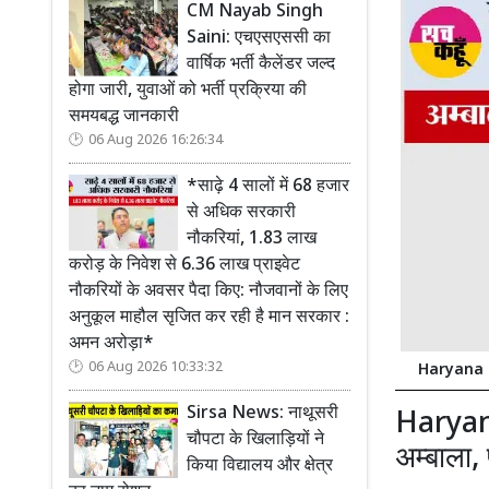
CM Nayab Singh
Saini: एचएसएससी का
वार्षिक भर्ती कैलेंडर जल्द
होगा जारी, युवाओं को भर्ती प्रक्रिया की
समयबद्ध जानकारी
06 Aug 2026 16:26:34
*साढ़े 4 सालों में 68 हजार
से अधिक सरकारी
नौकरियां, 1.83 लाख
करोड़ के निवेश से 6.36 लाख प्राइवेट
नौकरियों के अवसर पैदा किए: नौजवानों के लिए
अनुकूल माहौल सृजित कर रही है मान सरकार :
अमन अरोड़ा*
06 Aug 2026 10:33:32
Haryana Nik
Sirsa News: नाथूसरी
Haryana
चौपटा के खिलाड़ियों ने
अम्बाला,
किया विद्यालय और क्षेत्र