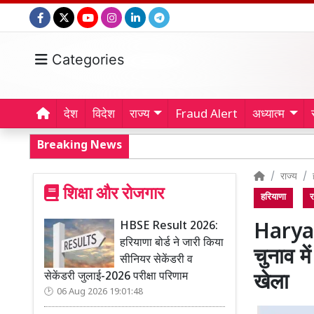
Categories
देश
विदेश
राज्य
Fraud Alert
अध्यात्म
Breaking News
राज्य
शिक्षा और रोजगार
हरियाणा
र
HBSE Result 2026:
Harya
हरियाणा बोर्ड ने जारी किया
चुनाव मे
सीनियर सेकेंडरी व
सेकेंडरी जुलाई-2026 परीक्षा परिणाम
खेला
06 Aug 2026 19:01:48