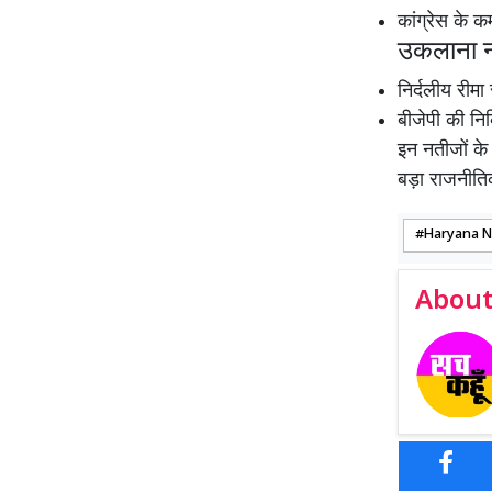
कांग्रेस के
उकलाना न
निर्दलीय री
बीजेपी की 
इन नतीजों के 
बड़ा राजनीति
Haryana N
About