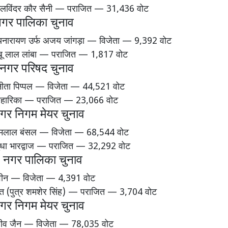
 कुलविंदर कौर सैनी — पराजित — 31,436 वोट
 नगर पालिका चुनाव
त्यनारायण उर्फ अजय जांगड़ा — विजेता — 9,392 वोट
 बाबू लाल लांबा — पराजित — 1,817 वोट
नगर परिषद चुनाव
िनीता पिप्पल — विजेता — 44,521 वोट
 निहारिका — पराजित — 23,066 वोट
गर निगम मेयर चुनाव
्यामलाल बंसल — विजेता — 68,544 वोट
 सुधा भारद्वाज — पराजित — 32,292 वोट
नगर पालिका चुनाव
्रवीन — विजेता — 4,391 वोट
कित (पुत्र शमशेर सिंह) — पराजित — 3,704 वोट
गर निगम मेयर चुनाव
ाजीव जैन — विजेता — 78,035 वोट