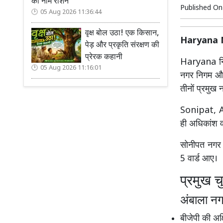
का नाम रोशन
Published O
05 Aug 2026 11:36:44
वृक्ष बोल उठा! एक किसान,
Haryana Ni
पेड़ और प्रकृति संरक्षण की
प्रेरक कहानी
Haryana
नि
05 Aug 2026 11:16:01
नगर निगम और 
तीनों प्रमुख 
Sonipat
,
ही अधिकांश वा
सोनीपत नगर नि
5 वार्ड आए।
प्रमुख च
अंबाला नग
बीजेपी की अ