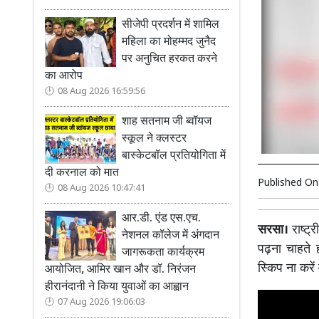
सीजेपी प्रदर्शन में शामिल
महिला का मोहम्मद जुनैद
पर अनुचित हरकत करने
का आरोप
08 Aug 2026 16:59:56
शाह सतनाम जी ब्वॉयज
स्कूल ने क्लस्टर
बास्केटबॉल प्रतियोगिता में
दी करनाल को मात
Published O
08 Aug 2026 10:47:41
आर.डी. एंड एस.एच.
सरसा।
राष्ट्
नेशनल कॉलेज में अंगदान
पढ़ना चाहते 
जागरूकता कार्यक्रम
स्किप ना करें
आयोजित, आमिर खान और डॉ. निरंजन
हीरानंदानी ने किया युवाओं का आह्वान
07 Aug 2026 19:06:03