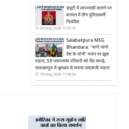
ड्यूटी में लापरवाही बरतने पर
बागपत में तीन पुलिसकर्मी
निलंबित
09 Aug 2026 12:15:15
Salabatpura MSG
Bhandara: ‘जागो जागो
देश के लोगों’ भजन पर झूमा
पंडाल, 59 जरूरतमंद परिवारों को दिए कपड़े,
सलाबतपुरा में धूमधाम से मनाया एमएसजी भंडारा
09 Aug 2026 11:58:34