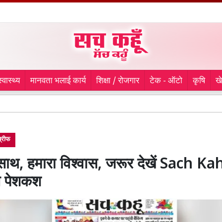
स्वास्थ्य
मानवता भलाई कार्य
शिक्षा / रोजगार
टेक - ऑटो
कृषि
ख
ब्लॉक साधो
 ब्रीफ
ाथ, हमारा विश्वास, जरूर देखें Sach K
 पेशकश