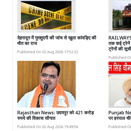
देहरादून में गुमशुदगी की जांच से खुला कांवड़िए की
RAILWAYS N
मौत का राज
तक कई ट्रेनें 
ट्रेनों की सूच
Published On 02 Aug 2026 17:52:32
Published On
Rajasthan News: उदयपुर को 421 करोड़
Punjab News
रुपये की विकास सौगात
पर हरपाल ची
Published On 02 Aug 2026 19:49:56
Published On