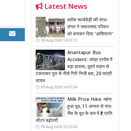
Latest News
ब्लॉक साधोहेड़ी की साध-
संगत ने जरूरतमंद परिवार
को बनाकर दिया ‘आशियाना’
09 Aug 2026 14:53:12
Anantapur Bus
Accident: आंध्र प्रदेश में
बड़ा हादसा, दूसरे वाहन से
टकराकर पुल से नीचे गिरी निजी बस, 20 यात्री
घायल
09 Aug 2026 14:31:34
Milk Price Hike: महंगा
हुआ दूध, 11 अगस्त से गाय-
भैंस के दूध के दाम में ₹2 प्रति
लीटर बढ़ोतरी
09 Aug 2026 12:22:04