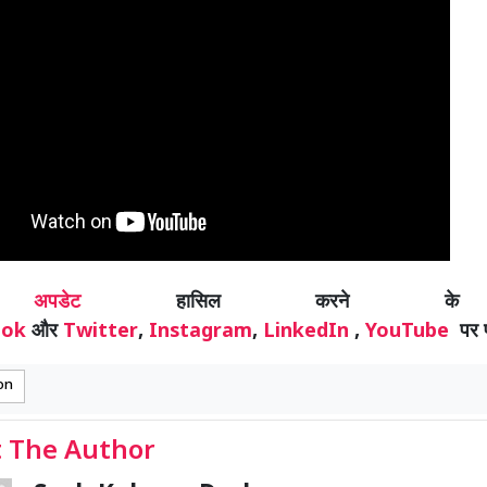
्य
अपडेट
हासिल करने के
ook
और
Twitter
,
Instagram
,
LinkedIn
,
YouTube
पर फ
on
 The Author