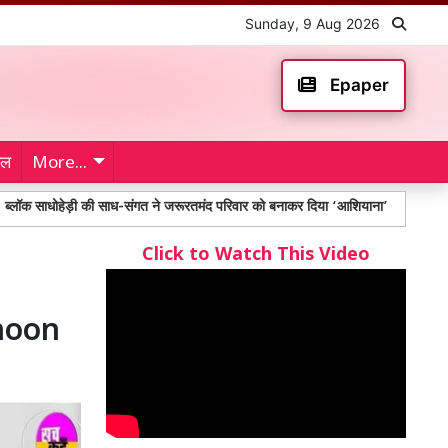
Sunday, 9 Aug 2026
Epaper
ेल
More...
हेड़ी की साध-संगत ने जरूरतमंद परिवार को बनाकर दिया ‘आशियाना’
Anantapur Bus 
Click to Watch This Video
ahoon