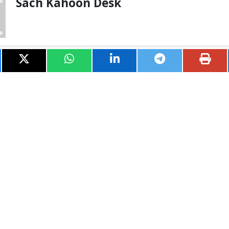
Sach Kahoon Desk