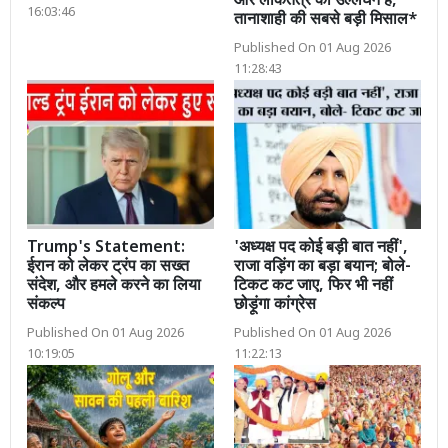
और लोकतंत्र का उल्लंघन है,
16:03:46
तानाशाही की सबसे बड़ी मिसाल*
Published On 01 Aug 2026
11:28:43
Trump's Statement:
'अध्यक्ष पद कोई बड़ी बात नहीं',
ईरान को लेकर ट्रंप का सख्त
राजा वड़िंग का बड़ा बयान; बोले-
संदेश, और हमले करने का लिया
टिकट कट जाए, फिर भी नहीं
संकल्प
छोड़ूंगा कांग्रेस
Published On 01 Aug 2026
Published On 01 Aug 2026
10:19:05
11:22:13