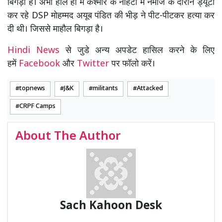
बिगड़ा है। अभी हाल ही में कश्मीर के नौहटा में नमाज के दौरान ड्यूटी
कर रहे DSP मोहम्मद अयूब पंडित की भीड़ ने पीट-पीटकर हत्या कर
दी थी। जिससे माहौल बिगड़ा है।
Hindi News
से जुडे अन्य अपडेट हासिल करने के लिए
हमें
Facebook
और
Twitter
पर फॉलो करें।
topnews
J&K
militants
Attacked
CRPF Camps
About The Author
Sach Kahoon Desk