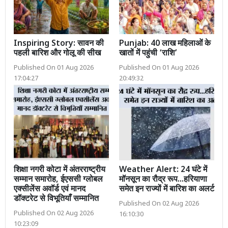
Inspiring Story: सावन की
Punjab: 40 लाख महिलाओं के
पहली बारिश और गोलू की सीख
खातों में पहुंची ‘राशि’
Published On 01 Aug 2026
Published On 01 Aug 2026
17:04:27
20:49:32
शिक्षा नगरी कोटा में अंतरराष्ट्रीय
Weather Alert: 24 घंटे में
सम्मान समारोह, ईएससी ग्लोबल
मॉनसून का रौद्र रूप...हरियाणा
एक्सीलेंस अवॉर्ड एवं मानद
समेत इन राज्यों में बारिश का अलर्ट
डॉक्टरेट से विभूतियाँ सम्मानित
Published On 02 Aug 2026
Published On 02 Aug 2026
16:10:30
10:23:09