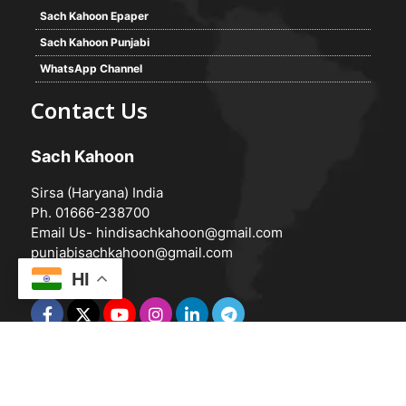
Sach Kahoon Epaper
Sach Kahoon Punjabi
WhatsApp Channel
Contact Us
Sach Kahoon
Sirsa (Haryana) India
Ph. 01666-238700
Email Us-
hindisachkahoon@gmail.com
punjabisachkahoon@gmail.com
HI
© 2026 -
Sach Kahoon
Powered by
Vedanta Software