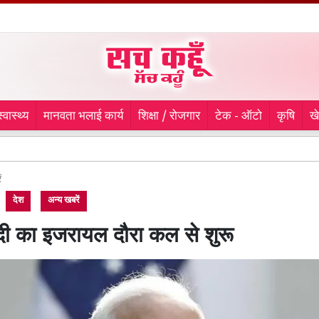
स्वास्थ्य
मानवता भलाई कार्य
शिक्षा / रोजगार
टेक - ऑटो
कृषि
ख
लुधिय
ं
देश
अन्य खबरें
ी का इजरायल दौरा कल से शुरू