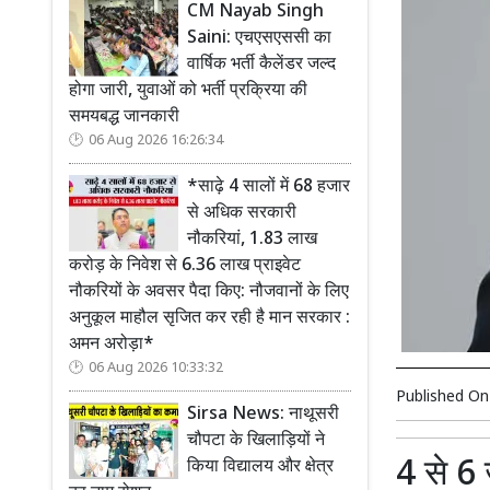
CM Nayab Singh
Saini: एचएसएससी का
वार्षिक भर्ती कैलेंडर जल्द
होगा जारी, युवाओं को भर्ती प्रक्रिया की
समयबद्ध जानकारी
06 Aug 2026 16:26:34
*साढ़े 4 सालों में 68 हजार
से अधिक सरकारी
नौकरियां, 1.83 लाख
करोड़ के निवेश से 6.36 लाख प्राइवेट
नौकरियों के अवसर पैदा किए: नौजवानों के लिए
अनुकूल माहौल सृजित कर रही है मान सरकार :
अमन अरोड़ा*
06 Aug 2026 10:33:32
Published O
Sirsa News: नाथूसरी
चौपटा के खिलाड़ियों ने
4 से 6 
किया विद्यालय और क्षेत्र