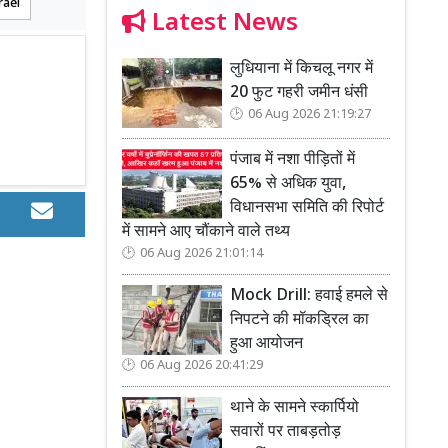
rael
Latest News
लुधियाना में किचलू नगर में
20 फुट गहरी जमीन धंसी
06 Aug 2026 21:19:27
पंजाब में नशा पीड़ितों में
65% से अधिक युवा,
विधानसभा समिति की रिपोर्ट
में सामने आए चौंकाने वाले तथ्य
06 Aug 2026 21:01:14
Mock Drill: हवाई हमले से
निपटने की मॉकड्रिल का
हुआ आयोजन
06 Aug 2026 20:41:29
थाने के सामने स्कार्पियो
सवारों पर ताबड़तोड़