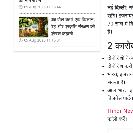
का नाम रोशन
नई दिल्ली:
नर
05 Aug 2026 11:36:44
रहेंगे। इजराय
वृक्ष बोल उठा! एक किसान,
70 साल में क
पेड़ और प्रकृति संरक्षण की
है।
प्रेरक कहानी
05 Aug 2026 11:16:01
2 कारोब
दोनों देशों के
दोनों देश फ्र
भारत, इजराय
सकता है।
आज भारत इजर
बिजनेस पार्टन
Hindi N
फॉलो करें।