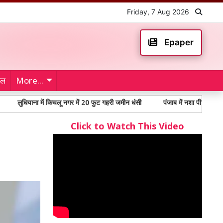
Friday, 7 Aug 2026
Epaper
ेल
More...
ाना में किचलू नगर में 20 फुट गहरी जमीन धंसी
पंजाब में नशा पीड़ितों में 65% से अध
Click to Watch This Video