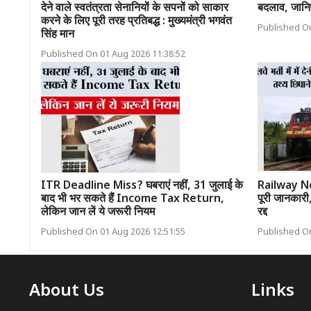
देने वाले स्वतंत्रता सेनानियों के सपनों को साकार
बदलाव, जानि
करने के लिए पूरी तरह प्रतिबद्ध : मुख्यमंत्री भगवंत
Published On
सिंह मान
Published On 01 Aug 2026 11:38:52
ITR Deadline Miss? घबराएं नहीं, 31 जुलाई के
Railway News:
बाद भी भर सकते हैं Income Tax Return,
पूरी जानकारी
लेकिन जान लें ये जरूरी नियम
रद्द
Published On 01 Aug 2026 12:51:55
Published On
About Us
Links