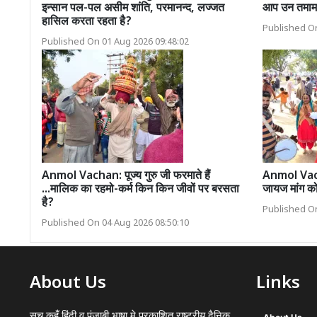
इन्सान पल-पल असीम शांति, परमानन्द, लज्जत
आप उन तमाम ख
हासिल करता रहता है?
Published On
Published On 01 Aug 2026 09:48:02
Anmol Vachan: पूज्य गुरु जी फरमाते हैं
Anmol Vacha
...मालिक का रहमो-कर्म किन किन जीवों पर बरसता
जायज मांग को 
है?
Published On
Published On 04 Aug 2026 08:50:10
About Us
Links
सच कहूँ हिंदी व पंजाबी भाषा मे प्रकाशित राष्ट्रीय दैनिक