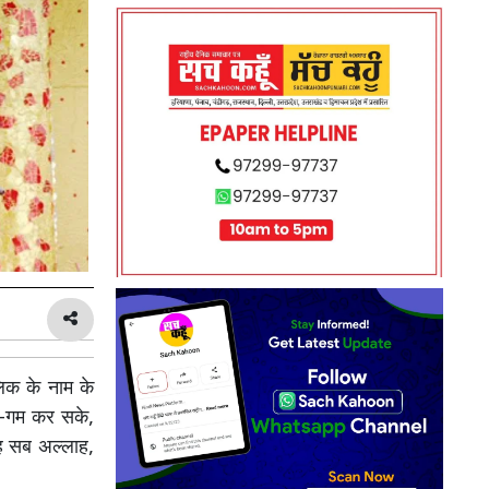
ालिक के नाम के
बे-गम कर सके,
यह सब अल्लाह,