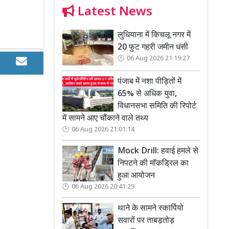
Latest News
लुधियाना में किचलू नगर में
20 फुट गहरी जमीन धंसी
06 Aug 2026 21:19:27
पंजाब में नशा पीड़ितों में
65% से अधिक युवा,
विधानसभा समिति की रिपोर्ट
में सामने आए चौंकाने वाले तथ्य
06 Aug 2026 21:01:14
Mock Drill: हवाई हमले से
निपटने की मॉकड्रिल का
हुआ आयोजन
06 Aug 2026 20:41:29
थाने के सामने स्कार्पियो
सवारों पर ताबड़तोड़