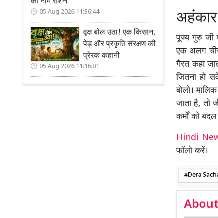
का नाम रोशन
05 Aug 2026 11:36:44
अहंकार 
वृक्ष बोल उठा! एक किसान,
पूज्य गुरु ज
पेड़ और प्रकृति संरक्षण की
एक अलग चीज 
प्रेरक कहानी
गैरत कहा जात
05 Aug 2026 11:16:01
जितना हो सक
बोलो। मालिक 
जाता है, तो 
कर्मों को बद
Hindi N
फॉलो करें।
Dera Sach
About