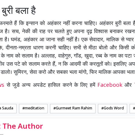
बुरी बला है
ी फरमाते हैं कि इन्सान को अहंकार नहीं करना चाहिए। अहंकार बुरी बला
है। सच, नेकी की राह पर चलते हुए अपना दृढ़ विश्वास बनाकर रख
ा है। घमंड, अहंकार आ जाना सही नहीं है। एक सेवादार, मालिक से प्यार
े, दीनता-नम्रता धारण करनी चाहिए। सभी से मीठा बोलो और किसी 
के नाम को सलाम है। अल्लाह, वाहेगुरु, गॉड, खुदा, रब्ब के नाम का पटा 
जीव उस पटे को सलाम करते हैं, न कि आदमी की करतूतों को। इसलिए अपने
ल डालो। सुमिरन, सेवा करो और सबका भला मांगो, फिर मालिक आपका भला 
ews
से जुडे अन्य अपडेट हासिल करने के लिए हमें
Facebook
और
a Sauda
meditation
Gurmeet Ram Rahim
Gods Word
 The Author