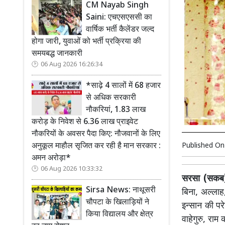
CM Nayab Singh
Saini: एचएसएससी का
वार्षिक भर्ती कैलेंडर जल्द
होगा जारी, युवाओं को भर्ती प्रक्रिया की
समयबद्ध जानकारी
06 Aug 2026 16:26:34
*साढ़े 4 सालों में 68 हजार
से अधिक सरकारी
नौकरियां, 1.83 लाख
करोड़ के निवेश से 6.36 लाख प्राइवेट
नौकरियों के अवसर पैदा किए: नौजवानों के लिए
अनुकूल माहौल सृजित कर रही है मान सरकार :
Published O
अमन अरोड़ा*
06 Aug 2026 10:33:32
सरसा (सकब
Sirsa News: नाथूसरी
बिना, अल्लाह
चौपटा के खिलाड़ियों ने
इन्सान की पर
किया विद्यालय और क्षेत्र
वाहेगुरु, राम 