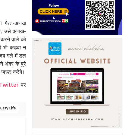
 है। गैरत-अणख
ना, उसे अणख-
 करने वाले को
को भी कड़वा न
जब गले में डल
 अंदर के बुरे
जरूर करेंगे।
Twitter
पर
Easy Life