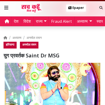
Epaper
देश
विदेश
राज्य
Fraud Alert
अध्यात्म
स्वास्थ
अध्यात्म
अनमोल वचन
हरियाणा
अनमोल वचन
युग प्रवर्तक Saint Dr MSG