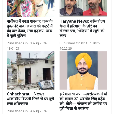
पानीपत में ममता शर्मसार: जन्म के
Haryana News: कॉमनवेल्थ
कुछ घंटे बाद नवजात को कट्टे में
गेम्स में हरियाणा के छोरे का
बंद कर फेंका, मचा हड़कंप, जांच
गोल्डन पंच, 'भेड़िया' में खुशी की
में जुटी पुलिस
लहर
Published On 03 Aug 2026
Published On 02 Aug 2026
19:01:03
16:22:29
Chhachhrauli News:
हरियाणा भाजपा अल्पसंख्यक मोर्चा
आकाशीय बिजली गिरने से घर बुरी
की कमान डॉ. अवनीत सिंह वड़ैच
तरह क्षतिग्रस्त
को, बोले— संगठन की उम्मीदों पर
पूरी निष्ठा से उतरूंगा
Published On 04 Aug 2026