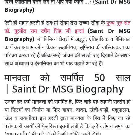
विश्व कीर्तिमान बनने लगें तो आप क्या कहेंगे …? (
Saint Dr MSG
Biography)
ऐसी ही महान हस्ती हैं सर्वधर्म संगम डेरा सच्चा सौदा के
पूज्य गुरु संत
डॉ. गुरमीत राम रहीम सिंह जी इन्सां
(Saint Dr MSG
Biography)
जो विभिन्न क्षेत्रों में अद्भुत, ऐतिहासिक व बेमिसाल
कार्य कर आवाम को न केवल रूहानियत, सूफियत की वास्तिवकता का
परिचय करवा रहे हैं बल्कि उन्हें जीवन की सच्ची राह दिखाने के साथ-
साथ अध्यात्म व इंसानियत का भी पाठ पढ़ाते आ रहे हैं।
मानवता को समर्पित 50 साल
| Saint Dr MSG Biography
उनका हर कर्म मानवता को समर्मित है, फिर चाहे वह रूहानी सत्संग हो
या फिल्मों का निर्माण या फिर गायन, वादन, खेती-बाड़ी, पशुपालन,
खेल व तकनीक। इस हस्ती द्वारा मानवता के हित में किए जा रहे
परोपकारी कार्यों की फेहरिस्त इतनी लंबी है कि इन्हें वर्तमान समय का
‘युग प्रवर्तक’ भी कहें तो कोई अतिश्योक्ति नहीं होगी।