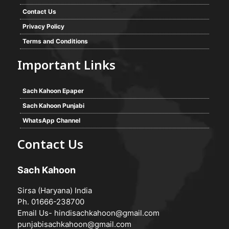
Contact Us
Privacy Policy
Terms and Conditions
Important Links
Sach Kahoon Epaper
Sach Kahoon Punjabi
WhatsApp Channel
Contact Us
Sach Kahoon
Sirsa (Haryana) India
Ph. 01666-238700
Email Us-
hindisachkahoon@gmail.com
punjabisachkahoon@gmail.com