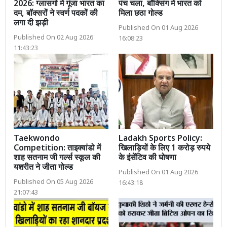
2026: ग्लासगो में गूंजा भारत का
पंच चला, बॉक्सिंग में भारत को
दम, बॉक्सरों ने स्वर्ण पदकों की
मिला छठा गोल्ड
लगा दी झड़ी
Published On 01 Aug 2026
Published On 02 Aug 2026
16:08:23
11:43:23
Taekwondo
Ladakh Sports Policy:
Competition: ताइक्वांडो में
खिलाड़ियों के लिए 1 करोड़ रुपये
शाह सतनाम जी गर्ल्स स्कूल की
के इंसेंटिव की घोषणा
यशरीत ने जीता गोल्ड
Published On 01 Aug 2026
Published On 05 Aug 2026
16:43:18
21:07:43