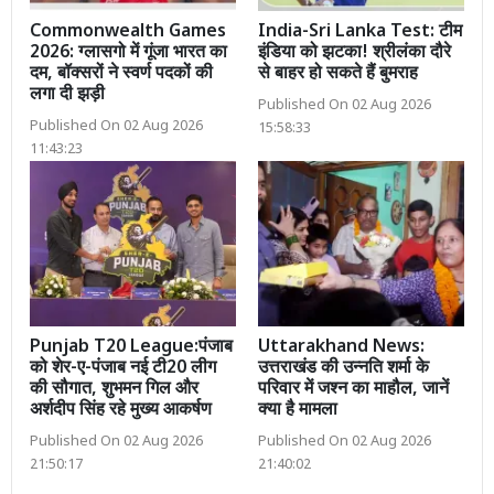
Commonwealth Games
India-Sri Lanka Test: टीम
2026: ग्लासगो में गूंजा भारत का
इंडिया को झटका! श्रीलंका दौरे
दम, बॉक्सरों ने स्वर्ण पदकों की
से बाहर हो सकते हैं बुमराह
लगा दी झड़ी
Published On 02 Aug 2026
Published On 02 Aug 2026
15:58:33
11:43:23
Punjab T20 League:पंजाब
Uttarakhand News:
को शेर-ए-पंजाब नई टी20 लीग
उत्तराखंड की उन्नति शर्मा के
की सौगात, शुभमन गिल और
परिवार में जश्न का माहौल, जानें
अर्शदीप सिंह रहे मुख्य आकर्षण
क्या है मामला
Published On 02 Aug 2026
Published On 02 Aug 2026
21:50:17
21:40:02