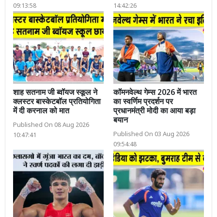
09:13:58
14:42:26
शाह सतनाम जी ब्वॉयज स्कूल ने
कॉमनवेल्थ गेम्स 2026 में भारत
क्लस्टर बास्केटबॉल प्रतियोगिता
का स्वर्णिम प्रदर्शन पर
में दी करनाल को मात
प्रधानमंत्री मोदी का आया बड़ा
बयान
Published On 08 Aug 2026
Published On 03 Aug 2026
10:47:41
09:54:48