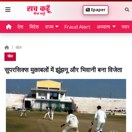
Epaper
देश
विदेश
राज्य
Fraud Alert
अध्यात्म
स्वास्थ
खेल
खेल
सुपरसिक्स मुकाबलों में झुंझनू और भिवानी बना विजेता