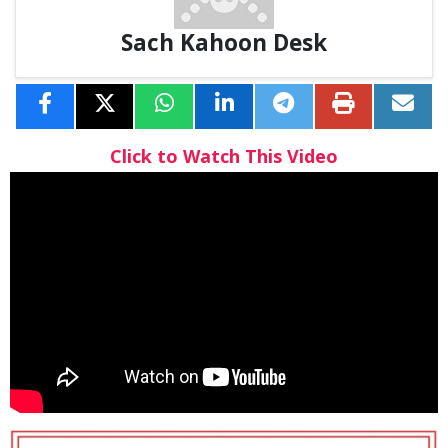
Sach Kahoon Desk
Click to Watch This Video