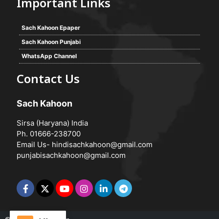
Important Links
Sach Kahoon Epaper
Sach Kahoon Punjabi
WhatsApp Channel
Contact Us
Sach Kahoon
Sirsa (Haryana) India
Ph. 01666-238700
Email Us-
hindisachkahoon@gmail.com
punjabisachkahoon@gmail.com