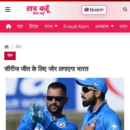
Epaper
देश
विदेश
राज्य
Fraud Alert
अध्यात्म
स्वास्थ
खेल
खेल
सीरीज जीत के लिए जोर लगाएगा भारत