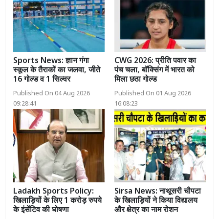
Sports News: ज्ञान गंगा
CWG 2026: प्रीति पवार का
स्कूल के तैराकों का जलवा, जीते
पंच चला, बॉक्सिंग में भारत को
16 गोल्ड व 1 सिल्वर
मिला छठा गोल्ड
Published On 04 Aug 2026
Published On 01 Aug 2026
09:28:41
16:08:23
Ladakh Sports Policy:
Sirsa News: नाथूसरी चौपटा
खिलाड़ियों के लिए 1 करोड़ रुपये
के खिलाड़ियों ने किया विद्यालय
के इंसेंटिव की घोषणा
और क्षेत्र का नाम रोशन