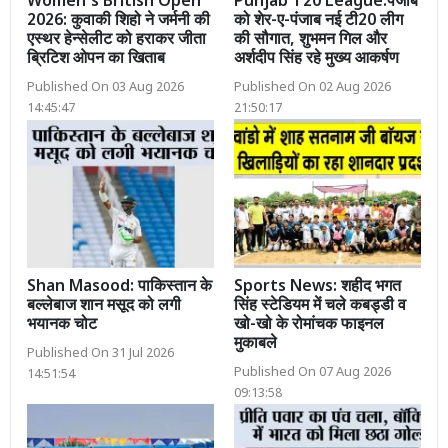
Women's British Open
Punjab T20 League:पंजाब
2026: कुवाकी शिहो ने जर्मनी की
को शेर-ए-पंजाब नई टी20 लीग
एस्थर हेन्सेलीट को हराकर जीता
की सौगात, शुभमन गिल और
ब्रिटिश ओपन का खिताब
अर्शदीप सिंह रहे मुख्य आकर्षण
Published On 03 Aug 2026
Published On 02 Aug 2026
14:45:47
21:50:17
Shan Masood: पाकिस्तान के
Sports News: शहीद भगत
बल्लेबाज शान मसूद को लगी
सिंह स्टेडियम में चले कबड्डी व
भयानक चोट
खो-खो के रोमांचक फाइनल
मुकाबले
Published On 31 Jul 2026
Published On 07 Aug 2026
14:51:54
09:13:58