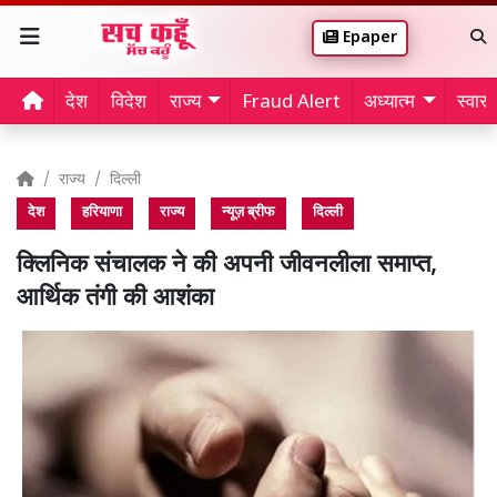
Epaper
देश
विदेश
राज्य
Fraud Alert
अध्यात्म
स्वास्थ
राज्य
दिल्ली
देश
हरियाणा
राज्य
न्यूज़ ब्रीफ
दिल्ली
क्लिनिक संचालक ने की अपनी जीवनलीला समाप्त,
आर्थिक तंगी की आशंका