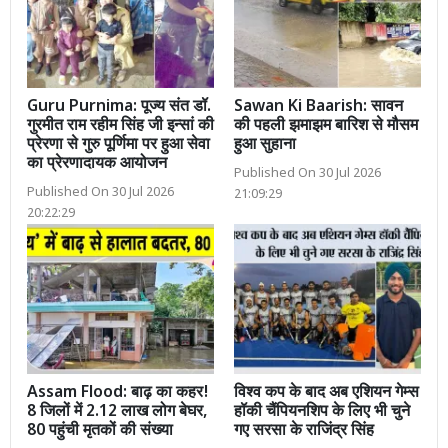
Guru Purnima: पूज्य संत डॉ.
Sawan Ki Baarish: सावन
गुरमीत राम रहीम सिंह जी इन्सां की
की पहली झमाझम बारिश से मौसम
प्रेरणा से गुरु पूर्णिमा पर हुआ सेवा
हुआ सुहाना
का प्रेरणादायक आयोजन
Published On 30 Jul 2026
Published On 30 Jul 2026
21:09:29
20:22:29
Assam Flood: बाढ़ का कहर!
विश्व कप के बाद अब एशियन गेम्स
8 जिलों में 2.12 लाख लोग बेघर,
हॉकी चैंपियनशिप के लिए भी चुने
80 पहुंची मृतकों की संख्या
गए सरसा के राजिंद्र सिंह