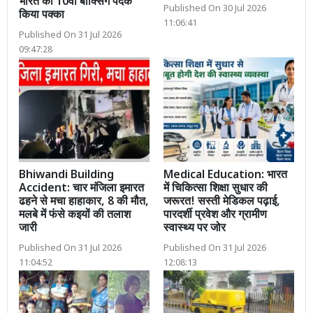
भारत का 10वां बॉक्सिंग पदक
Published On 30 Jul 2026
किया पक्का
11:06:41
Published On 31 Jul 2026
09:47:28
Bhiwandi Building
Medical Education: भारत
Accident: चार मंजिला इमारत
में चिकित्सा शिक्षा सुधार की
ढहने से मचा हाहाकार, 8 की मौत,
जरूरत! सस्ती मेडिकल पढ़ाई,
मलबे में फंसे कइयों की तलाश
पारदर्शी प्रवेश और ग्रामीण
जारी
स्वास्थ्य पर जोर
Published On 31 Jul 2026
Published On 31 Jul 2026
11:04:52
12:08:13