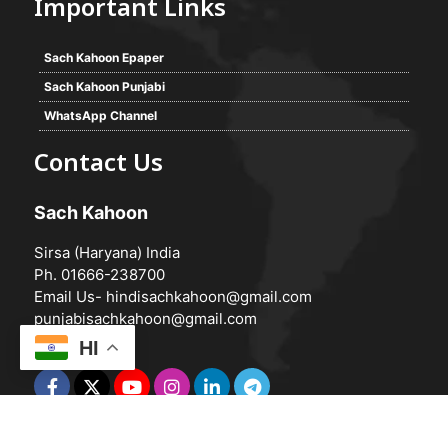
Important Links
Sach Kahoon Epaper
Sach Kahoon Punjabi
WhatsApp Channel
Contact Us
Sach Kahoon
Sirsa (Haryana) India
Ph. 01666-238700
Email Us-
hindisachkahoon@gmail.com
punjabisachkahoon@gmail.com
HI