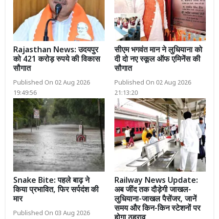
Rajasthan News: उदयपुर
सीएम भगवंत मान ने लुधियाना को
को 421 करोड़ रुपये की विकास
दी दो नए स्कूल ऑफ एमिनेंस की
सौगात
सौगात
Published On 02 Aug 2026
Published On 02 Aug 2026
19:49:56
21:13:20
Snake Bite: पहले बाढ़ ने
Railway News Update:
किया प्रभावित, फिर सर्पदंश की
अब जींद तक दौड़ेगी जाखल-
मार
लुधियाना-जाखल पैसेंजर, जानें
समय और किन-किन स्टेशनों पर
Published On 03 Aug 2026
होगा ठहराव