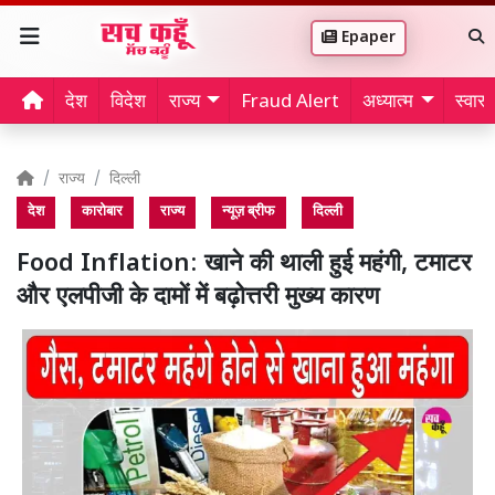
Epaper
देश
विदेश
राज्य
Fraud Alert
अध्यात्म
स्वास्थ
राज्य
दिल्ली
देश
कारोबार
राज्य
न्यूज़ ब्रीफ
दिल्ली
Food Inflation: खाने की थाली हुई महंगी, टमाटर
और एलपीजी के दामों में बढ़ोत्तरी मुख्य कारण