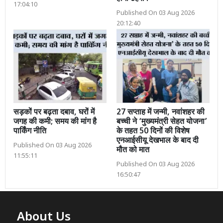
17:04:10
Published On 03 Aug 2026
20:12:40
सड़कों पर बढ़ता दबाव, घरों में
27 सप्ताह में जन्मी, नवांशहर की
जगह की कमी; समय की मांग है
बच्ची ने ‘मुख्यमंत्री सेहत योजना’
पार्किंग नीति
के तहत 50 दिनों की विशेष
एनआईसीयू देखभाल के बाद दी
Published On 03 Aug 2026
मौत को मात
11:55:11
Published On 03 Aug 2026
16:50:47
About Us