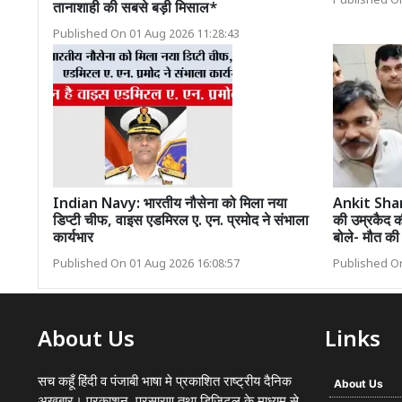
Published On
तानाशाही की सबसे बड़ी मिसाल*
Published On 01 Aug 2026 11:28:43
Indian Navy: भारतीय नौसेना को मिला नया
Ankit Shar
डिप्टी चीफ, वाइस एडमिरल ए. एन. प्रमोद ने संभाला
की उम्रकैद क
कार्यभार
बोले- मौत की
Published On 01 Aug 2026 16:08:57
Published On
About Us
Links
सच कहूँ हिंदी व पंजाबी भाषा मे प्रकाशित राष्ट्रीय दैनिक
About Us
अख़बार। प्रकाशन, प्रसारण तथा डिजिटल के माध्यम से