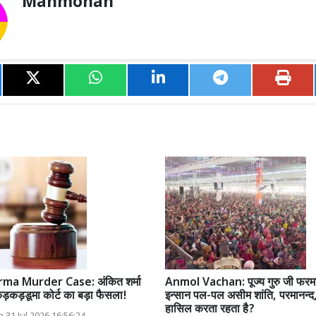
Manmohan
ma Murder Case: अंकित शर्मा
Anmol Vachan: पूज्य गुरु जी फरमाते 
 कड़कड़डूमा कोर्ट का बड़ा फैसला!
इन्सान पल-पल असीम शांति, परमानन्द
हासिल करता रहता है?