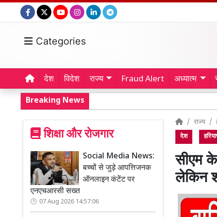
Categories
देश
विदेश
राज्य
Fraud Alert
अध्यात्म
Breaking News
राज्य
शिक्षा और रोजगार
देश
हरिया
Social Media News:
सीएम के
बच्चों से जुड़े आपत्तिजनक
लेकिन श
ऑनलाइन कंटेंट पर
एनएचआरसी सख्त
07 Aug 2026 14:57:06