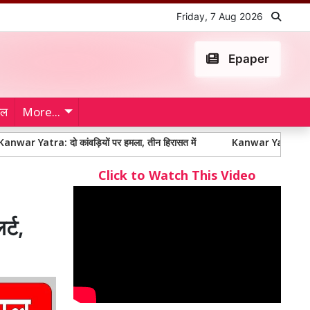
Friday, 7 Aug 2026
Epaper
ेल
More...
 दो कांवड़ियों पर हमला, तीन हिरासत में
Kanwar Yatra: कांवड़ यात्रा के दौरा
Click to Watch This Video
र्ट,