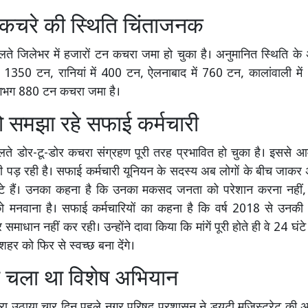
ं कचरे की स्थिति चिंताजनक
ते जिलेभर में हजारों टन कचरा जमा हो चुका है। अनुमानित स्थिति के
ब 1350 टन, रानियां में 400 टन, ऐलनाबाद में 760 टन, कालांवाली म
लगभग 880 टन कचरा जमा है।
ो समझा रहे सफाई कर्मचारी
ते डोर-टू-डोर कचरा संग्रहण पूरी तरह प्रभावित हो चुका है। इससे 
ी पड़ रही है। सफाई कर्मचारी यूनियन के सदस्य अब लोगों के बीच जाकर अ
ुटे हैं। उनका कहना है कि उनका मकसद जनता को परेशान करना नहीं, बल
 को मनवाना है। सफाई कर्मचारियों का कहना है कि वर्ष 2018 से उनकी मांग
माधान नहीं कर रही। उन्होंने दावा किया कि मांगें पूरी होते ही वे 24 घंट
हर को फिर से स्वच्छ बना देंगे।
ी चला था विशेष अभियान
उठाया चार दिन पहले नगर परिषद प्रशासन ने ड्यूटी मजिस्ट्रेट की अगु