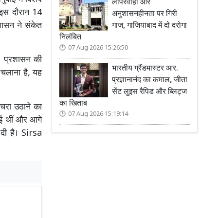
लापरवाही और
 इस दौरान 14
अनुशासनहीनता पर गिरी
शासन ने संकेत
गाज, गाजियाबाद में दो दरोगा
निलंबित
07 Aug 2026 15:26:50
। प्रशासन की
भारतीय ग्रैंडमास्टर आर.
 चलाना है, यह
प्रज्ञानानंद का कमाल, जीता
सेंट लुइस रैपिड और ब्लिट्ज
का खिताब
चरा उठाने का
07 Aug 2026 15:19:14
गई थीं और आगे
 दी है। Sirsa