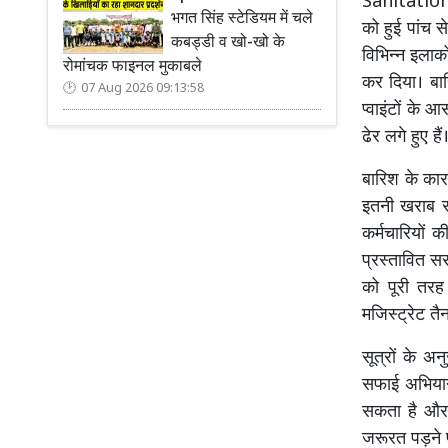
Sanitation 
भगत सिंह स्टेडियम में चले
को हुई पांच 
कबड्डी व खो-खो के
विभिन्न इलाकों
रोमांचक फाइनल मुकाबले
कर दिया। बा
07 Aug 2026 09:13:58
प्वाइंटों के
ढेर लगे हुए 
बारिश के कार
इतनी खराब र
कर्मचारियों 
प्रस्तावित स
को पूरी तरह
मजिस्ट्रेट त
सूत्रों के 
सफाई अभिया
सकता है और 
जरूरत पड़ने प