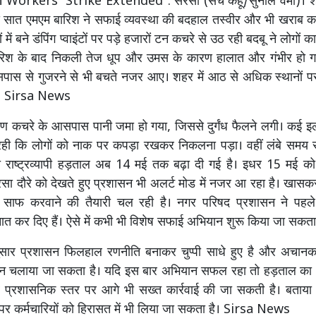
Workers' Strike Extended : सरसा (सच कहूँ/सुनील वर्मा)। शह
से सात एमएम बारिश ने सफाई व्यवस्था की बदहाल तस्वीर और भी खराब 
 में बने डंपिंग प्वाइंटों पर पड़े हजारों टन कचरे से उठ रही बदबू ने लोगों 
रिश के बाद निकली तेज धूप और उमस के कारण हालात और गंभीर हो गए
 आसपास से गुजरने से भी बचते नजर आए। शहर में आठ से अधिक स्थानों प
हैं। Sirsa News
ण कचरे के आसपास पानी जमा हो गया, जिससे दुर्गंध फैलने लगी। कई इलाक
ही कि लोगों को नाक पर कपड़ा रखकर निकलना पड़ा। वहीं लंबे समय 
की राष्ट्रव्यापी हड़ताल अब 14 मई तक बढ़ा दी गई है। इधर 15 मई को म
रसा दौरे को देखते हुए प्रशासन भी अलर्ट मोड में नजर आ रहा है। खास
 साफ करवाने की तैयारी चल रही है। नगर परिषद प्रशासन ने पहले 
ैनात कर दिए हैं। ऐसे में कभी भी विशेष सफाई अभियान शुरू किया जा सकता
अनुसार प्रशासन फिलहाल रणनीति बनाकर चुप्पी साधे हुए है और अचानक
न चलाया जा सकता है। यदि इस बार अभियान सफल रहा तो हड़ताल क
प्रशासनिक स्तर पर आगे भी सख्त कार्रवाई की जा सकती है। बताया 
र कर्मचारियों को हिरासत में भी लिया जा सकता है। Sirsa News