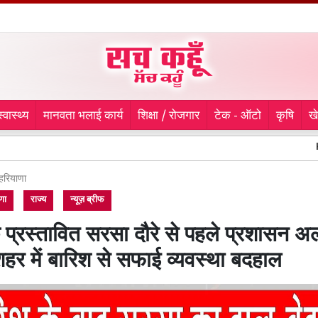
स्वास्थ्य
मानवता भलाई कार्य
शिक्षा / रोजगार
टेक - ऑटो
कृषि
ख
Kanwar Yatra:
हरियाणा
णा
राज्य
न्यूज़ ब्रीफ
 प्रस्तावित सरसा दौरे से पहले प्रशासन अल
हर में बारिश से सफाई व्यवस्था बदहाल