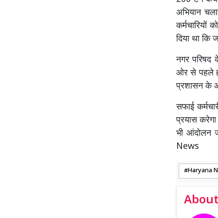
अभियान चलाक
कर्मचारियों 
दिया था कि 
नगर परिषद क
ओर से पहले ह
प्रशासन के आ
सफाई कर्मचा
प्रयास करेगा
भी आंदोलन जा
News
Haryana 
About