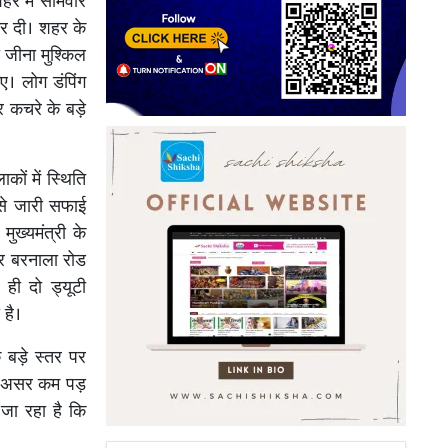
र में सोमवार
कर दी। शहर के
का जीना मुश्किल
। लोग डंपिंग
र कचरे के बड़े
ों में स्थिति
से जारी सफाई
ुख्यमंत्री के
कर बरनाला रोड
ही दो ड्यूटी
 है।
 बड़े स्तर पर
ा असर कम पड़
जा रहा है कि