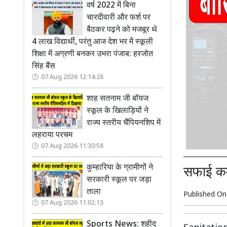
वर्ष 2022 में बिना
चारदीवारी और फर्श पर
बैठकर पढ़ने को मजबूर थे
4 लाख विद्यार्थी, परंतु आज देश भर में स्कूली
शिक्षा में अग्रणी बनकर उभरा पंजाब: हरजोत
सिंह बैंस
07 Aug 2026 12:14:28
शाह सतनाम जी बॉयज
स्कूल के खिलाड़ियों ने
राज्य स्तरीय चैंपियनशिप में
लहराया परचम
07 Aug 2026 11:30:58
कुम्हारिया के ग्रामीणों ने
सफाई कर्
सरकारी स्कूल पर जड़ा
ताला
Published O
07 Aug 2026 11:02:13
Sports News: शहीद