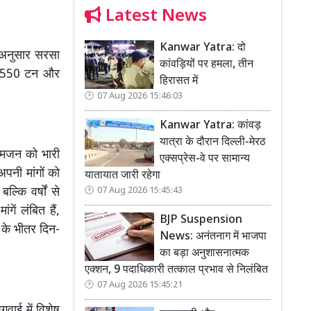
Latest News
Kanwar Yatra: दो
 अनुसार सरसा
कांवड़ियों पर हमला, तीन
ें 550 टन और
हिरासत में
07 Aug 2026 15:46:03
Kanwar Yatra: कांवड़
यात्रा के दौरान दिल्ली-मेरठ
आमजन को भारी
एक्सप्रेस-वे पर सामान्य
पनी मांगों को
यातायात जारी रहेगा
्कि वर्षों से
07 Aug 2026 15:45:43
ें लंबित हैं,
BJP Suspension
े के भीतर दिन-
News: अनंतनाग में भाजपा
का बड़ा अनुशासनात्मक
एक्शन, 9 पदाधिकारी तत्काल प्रभाव से निलंबित
07 Aug 2026 15:45:21
वाई में विशेष