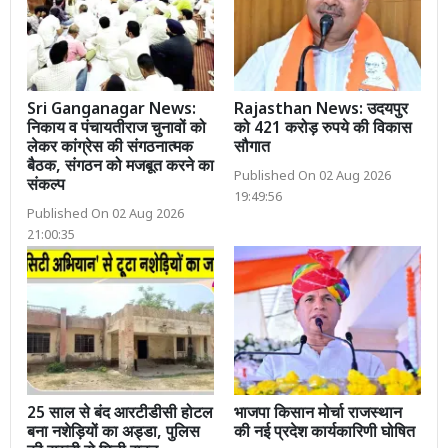
Sri Ganganagar News:
Rajasthan News: उदयपुर
निकाय व पंचायतीराज चुनावों को
को 421 करोड़ रुपये की विकास
लेकर कांग्रेस की संगठनात्मक
सौगात
बैठक, संगठन को मजबूत करने का
Published On 02 Aug 2026
संकल्प
19:49:56
Published On 02 Aug 2026
21:00:35
25 साल से बंद आरटीडीसी होटल
भाजपा किसान मोर्चा राजस्थान
बना नशेड़ियों का अड्डा, पुलिस
की नई प्रदेश कार्यकारिणी घोषित