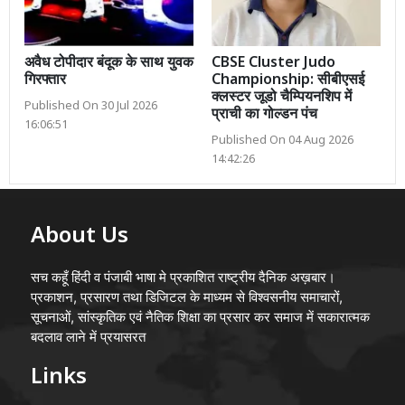
अवैध टोपीदार बंदूक के साथ युवक
CBSE Cluster Judo
गिरफ्तार
Championship: सीबीएसई
क्लस्टर जूडो चैम्पियनशिप में
Published On 30 Jul 2026
प्राची का गोल्डन पंच
16:06:51
Published On 04 Aug 2026
14:42:26
About Us
सच कहूँ हिंदी व पंजाबी भाषा मे प्रकाशित राष्ट्रीय दैनिक अख़बार।
प्रकाशन, प्रसारण तथा डिजिटल के माध्यम से विश्वसनीय समाचारों,
सूचनाओं, सांस्कृतिक एवं नैतिक शिक्षा का प्रसार कर समाज में सकारात्मक
बदलाव लाने में प्रयासरत
Links