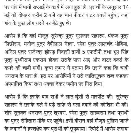
पर गांव में पानी सप्लाई के कार्य में लगा हुआ है। प्रार्थी के अनुसार 14
मई को दोपहर करीब 2 बजे वह चाय पीकर वाटर वर्क्स पहुंचा, जहां
गांव के कुछ लोग धरने पर बैठे हुए थे।
आरोप है कि वहां मौजूद सुरेन्द्र पुत्र गुलजार सहारण, पंकज पुत्र
लिछीराम, मनोज पुत्र देवीलाल नेहरा, रमेश पुत्र लालचंद भोबिया,
अनिल पुत्र राजेन्द्र झोरड़ निवासी ढाणी 5 एफटीपी तथा भूप सिंह
पुत्र पृथ्वीराज एकराय होकर उसके पास आए और वाटर वर्क्स के
कमरे की चाबी मांगी। कृष्ण कुमार ने बताया कि उसने कहा कि चाबी
धनराज के पास है। इस पर आरोपियों ने उसे जातिसूचक शब्द कहकर
अपमानित किया तथा धक्का देकर जमीन पर गिरा दिया।
आरोप है कि इसके बाद सभी ने लात-घूंसों से मारपीट की। सुरेन्द्र
सहारण ने उसके गले में पड़े साफे से गला दबाने की कोशिश भी की।
शोर सुनकर धनराज पुत्र श्रवण, रमेश पुत्र साहबराम तथा प्रार्थी
का पुत्र रोहिताश मौके पर पहुंचे। इसी दौरान वहां मौजूद पुलिस जाप्ते
के जवानों ने हस्तक्षेप कर प्रार्थी को छुड़वाया। रिपोर्ट में आरोप लगाया