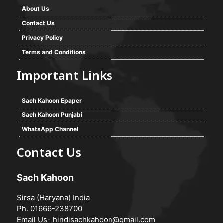
About Us
Contact Us
Privacy Policy
Terms and Conditions
Important Links
Sach Kahoon Epaper
Sach Kahoon Punjabi
WhatsApp Channel
Contact Us
Sach Kahoon
Sirsa (Haryana) India
Ph. 01666-238700
Email Us-
hindisachkahoon@gmail.com