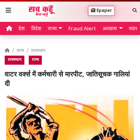
Epaper
देश
विदेश
राज्य
Fraud Alert
अध्यात्म
स्वास्थ
राज्य
राजस्थान
राजस्थान
राज्य
वाटर वर्क्स में कर्मचारी से मारपीट, जातिसूचक गालियां
दी