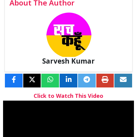
About The Author
Sarvesh Kumar
Click to Watch This Video