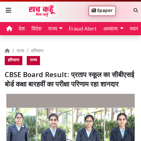
Epaper
देश
विदेश
राज्य
Fraud Alert
अध्यात्म
स्वास्थ
राज्य
हरियाणा
हरियाणा
राज्य
CBSE Board Result: प्रताप स्कूल का सीबीएसई
बोर्ड कक्षा बारहवीं का परीक्षा परिणाम रहा शानदार