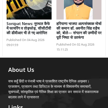
Sonipat News: मुरथल कैफे
हरियाणा भाजपा अल्पसंख्यक मोर्चा
में फायरिंग व तोड़फोड़, सीसीटीवी
की कमान डॉ. अवनीत सिंह वड़ैच
की डीवीआर भी ले गए आरोपित
को, बोले— संगठन की उम्मीदों पर
पूरी निष्ठा से उतरूंगा
Published On 04 Aug 2026
Published On 02 Aug 2026
09:01:59
15:11:25
About Us
सच कहूँ हिंदी व पंजाबी भाषा मे प्रकाशित राष्ट्रीय दैनिक अख़बार।
प्रकाशन, प्रसारण तथा डिजिटल के माध्यम से विश्वसनीय समाचारों,
सूचनाओं, सांस्कृतिक एवं नैतिक शिक्षा का प्रसार कर समाज में सकारात्मक
बदलाव लाने में प्रयासरत