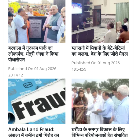
बरवाला में गुरुधाम पार्क का
ग्लासगो में भिवानी के बेटे-बेटियां
लोकार्पण, मंत्री गंगवा ने किया
का जलवा, देश के लिए जीते मैडल
पौधारोपण
Published On 01 Aug 2026
Published On 01 Aug 2026
19:54:59
20:14:12
Ambala Land Fraud:
घरौंडा के समग्र विकास के लिए
अंबाला में जमीन ठगी गिरोह का
विभिन्न परियोजनाओं हेतु संभावित