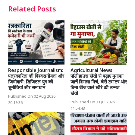
Related Posts
Responsible Journalism:
Agricultural News:
पत्रकारिता की विश्वसनीयता और
पॉलीहाउस खेती से बढ़ाएं मुनाफा
जिम्मेदारी: डिजिटल युग की
जानें शिमला मिर्च, चेरी टमाटर और
चुनौतियां और समाधान
बिना बीज वाले खीरे की उन्नत
खेती
Published On 02 Aug 2026
Published On 31 Jul 2026
20:19:36
11:54:43