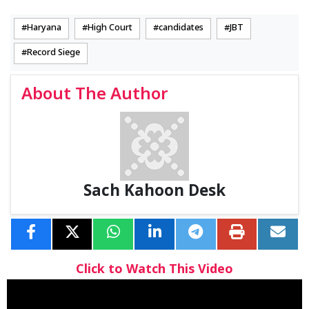
Haryana
High Court
candidates
JBT
Record Siege
About The Author
Sach Kahoon Desk
Click to Watch This Video