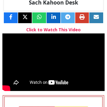
Sach Kahoon Desk
Click to Watch This Video