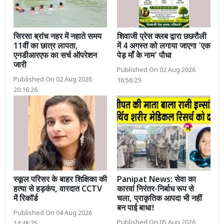
सिरसा ब्रांच नहर में नहाते समय
शिवाजी प्रेस क्लब द्वारा छछरौली
11वीं का छात्र लापता,
में 4 अगस्त को लगाया जाएगा 'एक
एनडीआरएफ का सर्च ऑपरेशन
पेड़ माँ के नाम' पौधा
जारी
Published On 02 Aug 2026
Published On 02 Aug 2026
16:56:29
20:16:26
स्कूल परिसर के बाहर शिक्षिका की
Panipat News: सेवा का
हत्या से हड़कंप, वारदात CCTV
कारवां निरंतर-निर्बाध रूप से
में रिकॉर्ड
चला, प्राकृतिक आपदा भी नहीं
बन पाई बाधा!
Published On 04 Aug 2026
Published On 05 Aug 2026
14:48:25