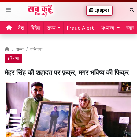
Epaper
देश
विदेश
राज्य
Fraud Alert
अध्यात्म
स्वास्थ
राज्य
हरियाणा
हरियाणा
मेहर सिंह की शहादत पर फ़क्र, मगर भविष्य की फिक्र