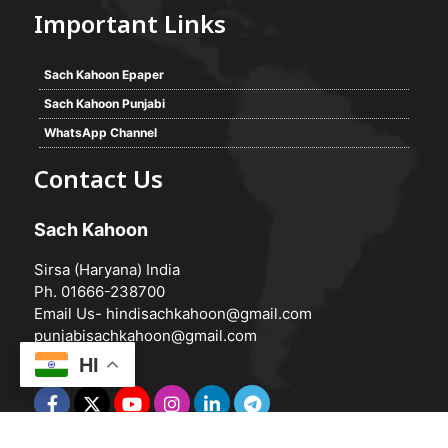
Important Links
Sach Kahoon Epaper
Sach Kahoon Punjabi
WhatsApp Channel
Contact Us
Sach Kahoon
Sirsa (Haryana) India
Ph. 01666-238700
Email Us-
hindisachkahoon@gmail.com
punjabisachkahoon@gmail.com
HI