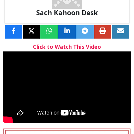
Sach Kahoon Desk
Click to Watch This Video