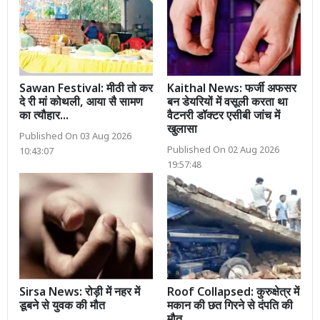
Sawan Festival: मीठी तो कर
Kaithal News: फर्जी अफसर
दे री मां कोथली, आया सै सामण
बन डेयरियों में वसूली करता था
का त्यौहार...
वैटनरी डॉक्टर एसीबी जांच में
खुलासा
Published On 03 Aug 2026
Published On 02 Aug 2026
10:43:07
19:57:48
Sirsa News: रोड़ी में नहर में
Roof Collapsed: कुरुक्षेत्र में
डूबने से युवक की मौत
मकान की छत गिरने से दंपति की