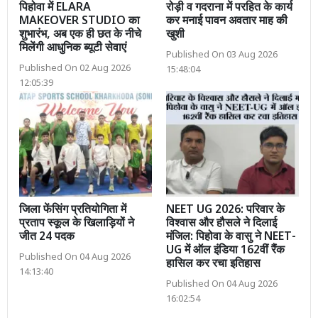
पिहोवा में ELARA
रोड़ी व गदराना में परहित के कार्य
MAKEOVER STUDIO का
कर मनाई पावन अवतार माह की
शुभारंभ, अब एक ही छत के नीचे
खुशी
मिलेंगी आधुनिक ब्यूटी सेवाएं
Published On 03 Aug 2026
Published On 02 Aug 2026
15:48:04
12:05:39
जिला फेंसिंग प्रतियोगिता में
NEET UG 2026: परिवार के
प्रताप स्कूल के खिलाड़ियों ने
विश्वास और हौसले ने दिलाई
जीत 24 पदक
मंजिल: पिहोवा के वासु ने NEET-
UG में ऑल इंडिया 162वीं रैंक
Published On 04 Aug 2026
हासिल कर रचा इतिहास
14:13:40
Published On 04 Aug 2026
16:02:54