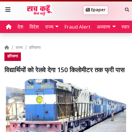
Epaper
देश
विदेश
राज्य
Fraud Alert
अध्यात्म
स्वास्थ
राज्य
हरियाणा
हरियाणा
विद्यार्थियों को रेलवे देगा 150 किलोमीटर तक फ्री पास